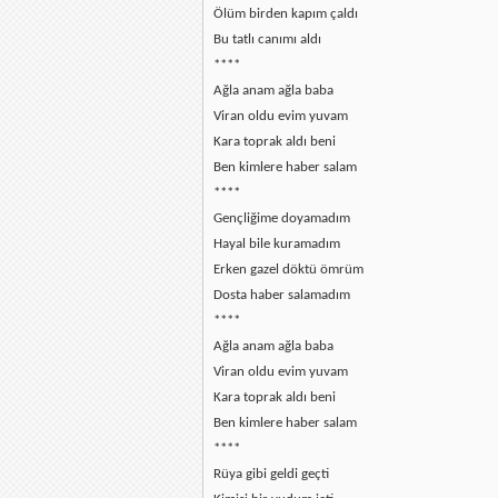
Ölüm birden kapım çaldı
Bu tatlı canımı aldı
****
Ağla anam ağla baba
Viran oldu evim yuvam
Kara toprak aldı beni
Ben kimlere haber salam
****
Gençliğime doyamadım
Hayal bile kuramadım
Erken gazel döktü ömrüm
Dosta haber salamadım
****
Ağla anam ağla baba
Viran oldu evim yuvam
Kara toprak aldı beni
Ben kimlere haber salam
****
Rüya gibi geldi geçti