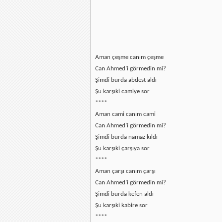
Aman çeşme canım çeşme
Can Ahmed’i görmedin mi?
Şimdi burda abdest aldı
Şu karşıki camiye sor
****
Aman cami canım cami
Can Ahmed’i görmedin mi?
Şimdi burda namaz kıldı
Şu karşıki çarşıya sor
****
Aman çarşı canım çarşı
Can Ahmed’i görmedin mi?
Şimdi burda kefen aldı
Şu karşıki kabire sor
****