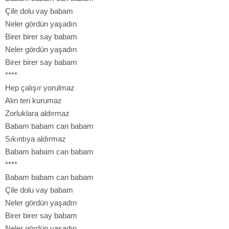
Çile dolu vay babam
Neler gördün yaşadın
Birer birer say babam
Neler gördün yaşadın
Birer birer say babam
****
Hep çalışır yorulmaz
Alın teri kurumaz
Zorluklara aldırmaz
Babam babam can babam
Sıkıntıya aldırmaz
Babam babam can babam
****
Babam babam can babam
Çile dolu vay babam
Neler gördün yaşadın
Birer birer say babam
Neler gördün yaşadın