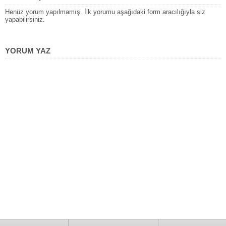
Henüz yorum yapılmamış. İlk yorumu aşağıdaki form aracılığıyla siz
yapabilirsiniz.
YORUM YAZ