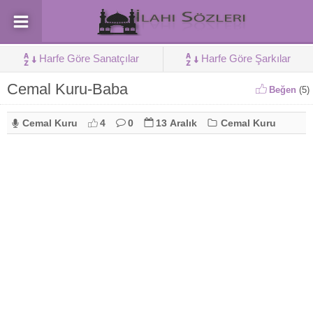
Harfe Göre Sanatçılar
Harfe Göre Şarkılar
Cemal Kuru-Baba
Beğen
(
5
)
Cemal Kuru
4
0
13 Aralık
Cemal Kuru