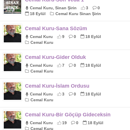
Cemal Kuru, Sinan Şirin
3
0
18 Eylül
Cemal Kuru Sinan Şirin
Cemal Kuru-Sana Sözüm
Cemal Kuru
9
0
18 Eylül
Cemal Kuru
Cemal Kuru-Gider Olduk
Cemal Kuru
7
0
18 Eylül
Cemal Kuru
Cemal Kuru-İslam Ordusu
Cemal Kuru
3
0
18 Eylül
Cemal Kuru
Cemal Kuru-Bir Göçüp Gideceksin
Cemal Kuru
19
0
18 Eylül
Cemal Kuru