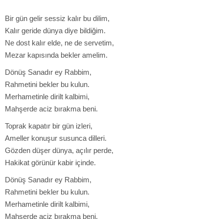
Bir gün gelir sessiz kalır bu dilim,
Kalır geride dünya diye bildiğim.
Ne dost kalır elde, ne de servetim,
Mezar kapısında bekler amelim.
Dönüş Sanadır ey Rabbim,
Rahmetini bekler bu kulun.
Merhametinle dirilt kalbimi,
Mahşerde aciz bırakma beni.
Toprak kapatır bir gün izleri,
Ameller konuşur susunca dilleri.
Gözden düşer dünya, açılır perde,
Hakikat görünür kabir içinde.
Dönüş Sanadır ey Rabbim,
Rahmetini bekler bu kulun.
Merhametinle dirilt kalbimi,
Mahşerde aciz bırakma beni.