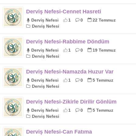
Derviş Nefesi-Cennet Hasreti
Derviş Nefesi
1
0
22 Temmuz
Derviş Nefesi
Derviş Nefesi-Rabbime Döndüm
Derviş Nefesi
1
0
19 Temmuz
Derviş Nefesi
Derviş Nefesi-Namazda Huzur Var
Derviş Nefesi
1
0
5 Temmuz
Derviş Nefesi
Derviş Nefesi-Zikirle Dirilir Gönlüm
Derviş Nefesi
1
0
5 Temmuz
Derviş Nefesi
Derviş Nefesi-Can Fatıma