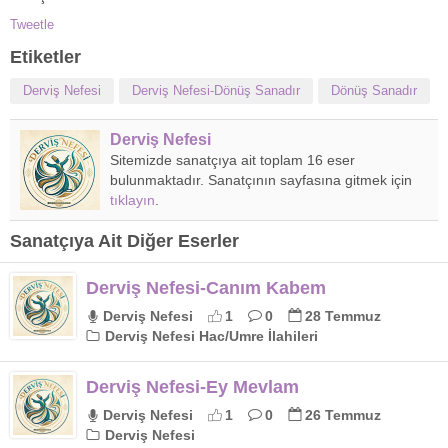
Tweetle
Etiketler
Derviş Nefesi
Derviş Nefesi-Dönüş Sanadır
Dönüş Sanadır
Derviş Nefesi
Sitemizde sanatçıya ait toplam 16 eser
bulunmaktadır. Sanatçının sayfasına gitmek için
tıklayın
.
Sanatçıya Ait Diğer Eserler
Derviş Nefesi-Canım Kabem
Derviş Nefesi
1
0
28 Temmuz
Derviş Nefesi Hac/Umre İlahileri
Derviş Nefesi-Ey Mevlam
Derviş Nefesi
1
0
26 Temmuz
Derviş Nefesi