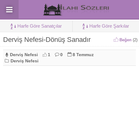
Harfe Göre Sanatçılar
Harfe Göre Şarkılar
Derviş Nefesi-Dönüş Sanadır
Beğen
(
2
)
Derviş Nefesi
1
0
8 Temmuz
Derviş Nefesi