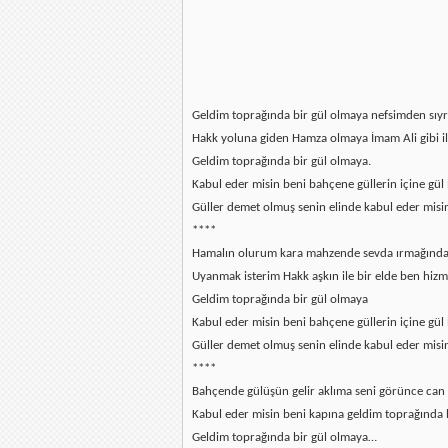
Geldim toprağında bir gül olmaya nefsimden sıyr
Hakk yoluna giden Hamza olmaya İmam Ali gibi 
Geldim toprağında bir gül olmaya.
Kabul eder misin beni bahçene güllerin içine gül
Güller demet olmuş senin elinde kabul eder misin
****
Hamalın olurum kara mahzende sevda ırmağınd
Uyanmak isterim Hakk aşkın ile bir elde ben hizme
Geldim toprağında bir gül olmaya
Kabul eder misin beni bahçene güllerin içine gül
Güller demet olmuş senin elinde kabul eder misin
****
Bahçende gülüşün gelir aklıma seni görünce can 
Kabul eder misin beni kapına geldim toprağında
Geldim toprağında bir gül olmaya…