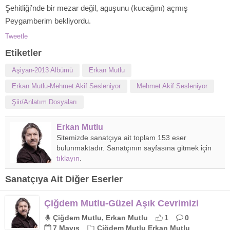
Şehitliği’nde bir mezar değil, aguşunu (kucağını) açmış
Peygamberim bekliyordu.
Tweetle
Etiketler
Aşiyan-2013 Albümü
Erkan Mutlu
Erkan Mutlu-Mehmet Akif Sesleniyor
Mehmet Akif Sesleniyor
Şiir/Anlatım Dosyaları
Erkan Mutlu
Sitemizde sanatçıya ait toplam 153 eser
bulunmaktadır. Sanatçının sayfasına gitmek için
tıklayın
.
Sanatçıya Ait Diğer Eserler
Çiğdem Mutlu-Güzel Aşık Cevrimizi
Çiğdem Mutlu, Erkan Mutlu
1
0
7 Mayıs
Çiğdem Mutlu Erkan Mutlu