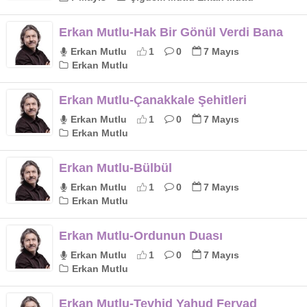
Erkan Mutlu-Hak Bir Gönül Verdi Bana
Erkan Mutlu
1
0
7 Mayıs
Erkan Mutlu
Erkan Mutlu-Çanakkale Şehitleri
Erkan Mutlu
1
0
7 Mayıs
Erkan Mutlu
Erkan Mutlu-Bülbül
Erkan Mutlu
1
0
7 Mayıs
Erkan Mutlu
Erkan Mutlu-Ordunun Duası
Erkan Mutlu
1
0
7 Mayıs
Erkan Mutlu
Erkan Mutlu-Tevhid Yahud Feryad