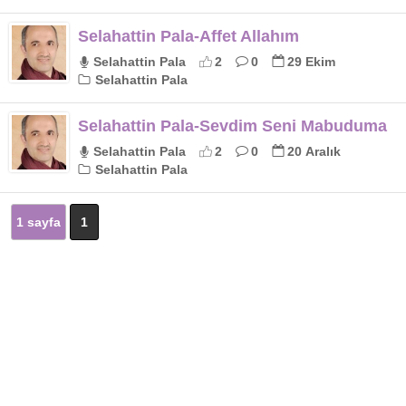
Selahattin Pala-Affet Allahım
Selahattin Pala
2
0
29 Ekim
Selahattin Pala
Selahattin Pala-Sevdim Seni Mabuduma
Selahattin Pala
2
0
20 Aralık
Selahattin Pala
1 sayfa
1