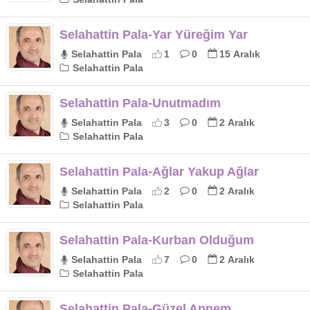
Selahattin Pala-Yar Yüreğim Yar
Selahattin Pala
1
0
15 Aralık
Selahattin Pala
Selahattin Pala-Unutmadım
Selahattin Pala
3
0
2 Aralık
Selahattin Pala
Selahattin Pala-Ağlar Yakup Ağlar
Selahattin Pala
2
0
2 Aralık
Selahattin Pala
Selahattin Pala-Kurban Olduğum
Selahattin Pala
7
0
2 Aralık
Selahattin Pala
Selahattin Pala-Güzel Annem