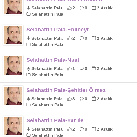
Selahattin Pala
2
0
2 Aralık
Selahattin Pala
Selahattin Pala-Ehlibeyt
Selahattin Pala
2
0
2 Aralık
Selahattin Pala
Selahattin Pala-Naat
Selahattin Pala
1
0
2 Aralık
Selahattin Pala
Selahattin Pala-Şehitler Ölmez
Selahattin Pala
3
0
2 Aralık
Selahattin Pala
Selahattin Pala-Yar İle
Selahattin Pala
2
0
2 Aralık
Selahattin Pala