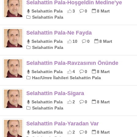
Selahattin Pala-Hoşgeldin Medine’ye
Selahattin Pala
3
0
8 Mart
Selahattin Pala
Selahattin Pala-Ne Fayda
Selahattin Pala
10
0
8 Mart
Selahattin Pala
Selahattin Pala-Ravzasının Önünde
Selahattin Pala
4
0
8 Mart
Hac/Umre İlahileri Selahattin Pala
Selahattin Pala-Sigara
Selahattin Pala
2
0
8 Mart
Selahattin Pala
Selahattin Pala-Yaradan Var
Selahattin Pala
2
0
8 Mart