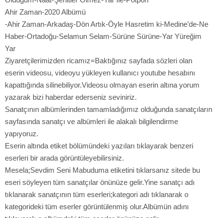
Ahir Zaman-2020 Albümü
-Ahir Zaman-Arkadaş-Dön Artık-Öyle Hasretim ki-Medine’de-Ne
Haber-Ortadoğu-Selamun Selam-Sürüne Sürüne-Yar Yüreğim
Yar
Ziyaretçilerimizden ricamız=Baktığınız sayfada sözleri olan
eserin videosu, videoyu yükleyen kullanıcı youtube hesabını
kapattığında silinebiliyor.Videosu olmayan eserin altına yorum
yazarak bizi haberdar ederseniz seviniriz.
Sanatçının albümlerinden tamamladığımız olduğunda sanatçıların
sayfasında sanatçı ve albümleri ile alakalı bilgilendirme
yapıyoruz.
Eserin altında etiket bölümündeki yazıları tıklayarak benzeri
eserleri bir arada görüntüleyebilirsiniz.
Mesela;Sevdim Seni Mabuduma etiketini tıklarsanız sitede bu
eseri söyleyen tüm sanatçılar önünüze gelir.Yine sanatçı adı
tıklanarak sanatçının tüm eserleri;kategori adı tıklanarak o
kategorideki tüm eserler görüntülenmiş olur.Albümün adını