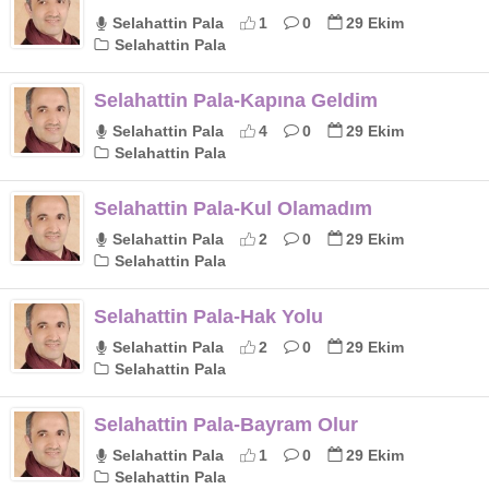
Selahattin Pala
1
0
29 Ekim
Selahattin Pala
Selahattin Pala-Kapına Geldim
Selahattin Pala
4
0
29 Ekim
Selahattin Pala
Selahattin Pala-Kul Olamadım
Selahattin Pala
2
0
29 Ekim
Selahattin Pala
Selahattin Pala-Hak Yolu
Selahattin Pala
2
0
29 Ekim
Selahattin Pala
Selahattin Pala-Bayram Olur
Selahattin Pala
1
0
29 Ekim
Selahattin Pala