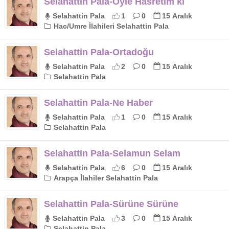
Selahattin Pala-Öyle Hasretim ki
Selahattin Pala
1
0
15 Aralık
Hac/Umre İlahileri Selahattin Pala
Selahattin Pala-Ortadoğu
Selahattin Pala
2
0
15 Aralık
Selahattin Pala
Selahattin Pala-Ne Haber
Selahattin Pala
1
0
15 Aralık
Selahattin Pala
Selahattin Pala-Selamun Selam
Selahattin Pala
6
0
15 Aralık
Arapça İlahiler Selahattin Pala
Selahattin Pala-Sürüne Sürüne
Selahattin Pala
3
0
15 Aralık
Selahattin Pala