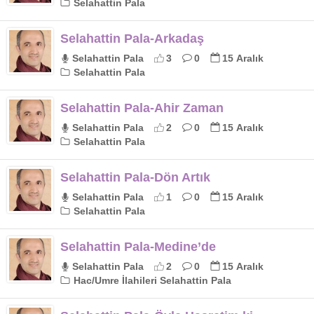
Selahattin Pala
Selahattin Pala-Arkadaş
Selahattin Pala
3
0
15 Aralık
Selahattin Pala
Selahattin Pala-Ahir Zaman
Selahattin Pala
2
0
15 Aralık
Selahattin Pala
Selahattin Pala-Dön Artık
Selahattin Pala
1
0
15 Aralık
Selahattin Pala
Selahattin Pala-Medine’de
Selahattin Pala
2
0
15 Aralık
Hac/Umre İlahileri Selahattin Pala