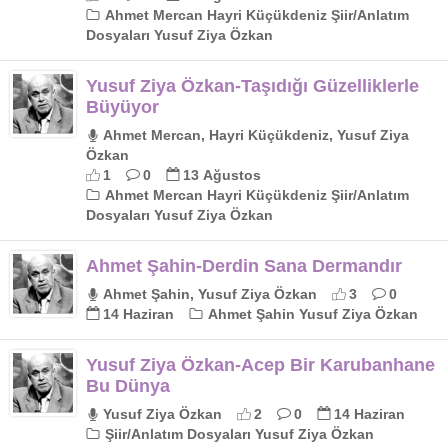
Ahmet Mercan Hayri Küçükdeniz Şiir/Anlatım
Dosyaları Yusuf Ziya Özkan
Yusuf Ziya Özkan-Taşıdığı Güzelliklerle
Büyüyor
Ahmet Mercan, Hayri Küçükdeniz, Yusuf Ziya
Özkan
1
0
13 Ağustos
Ahmet Mercan Hayri Küçükdeniz Şiir/Anlatım
Dosyaları Yusuf Ziya Özkan
Ahmet Şahin-Derdin Sana Dermandır
Ahmet Şahin, Yusuf Ziya Özkan
3
0
14 Haziran
Ahmet Şahin Yusuf Ziya Özkan
Yusuf Ziya Özkan-Acep Bir Karubanhane
Bu Dünya
Yusuf Ziya Özkan
2
0
14 Haziran
Şiir/Anlatım Dosyaları Yusuf Ziya Özkan