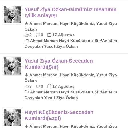
Yusuf Ziya Özkan-Günümüz İnsanının
İyilik Anlayışı
Ahmet Mercan, Hayri Küçükdeniz, Yusuf Ziya
Özkan
2
0
17 Ağustos
Ahmet Mercan Hayri Küçükdeniz Şiir/Anlatım
Dosyaları Yusuf Ziya Özkan
Yusuf Ziya Özkan-Seccaden
Kumlardı(Şiir)
Ahmet Mercan, Hayri Küçükdeniz, Yusuf Ziya
Özkan
3
0
17 Ağustos
Ahmet Mercan Hayri Küçükdeniz Şiir/Anlatım
Dosyaları Yusuf Ziya Özkan
Hayri Küçükdeniz-Seccaden
Kumlardı(Ezgi)
Ahmet Mercan, Hayri Küçükdeniz, Yusuf Ziya