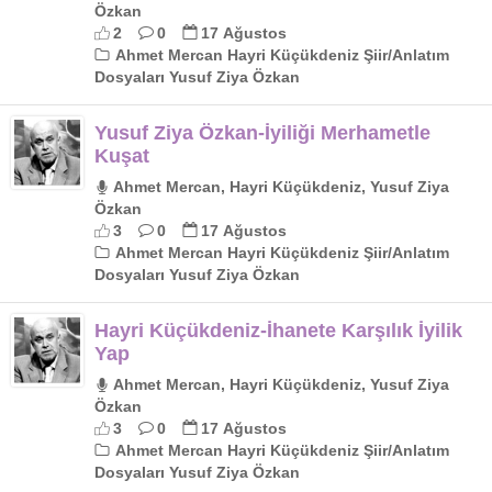
Özkan
2
0
17 Ağustos
Ahmet Mercan Hayri Küçükdeniz Şiir/Anlatım
Dosyaları Yusuf Ziya Özkan
Yusuf Ziya Özkan-İyiliği Merhametle
Kuşat
Ahmet Mercan, Hayri Küçükdeniz, Yusuf Ziya
Özkan
3
0
17 Ağustos
Ahmet Mercan Hayri Küçükdeniz Şiir/Anlatım
Dosyaları Yusuf Ziya Özkan
Hayri Küçükdeniz-İhanete Karşılık İyilik
Yap
Ahmet Mercan, Hayri Küçükdeniz, Yusuf Ziya
Özkan
3
0
17 Ağustos
Ahmet Mercan Hayri Küçükdeniz Şiir/Anlatım
Dosyaları Yusuf Ziya Özkan