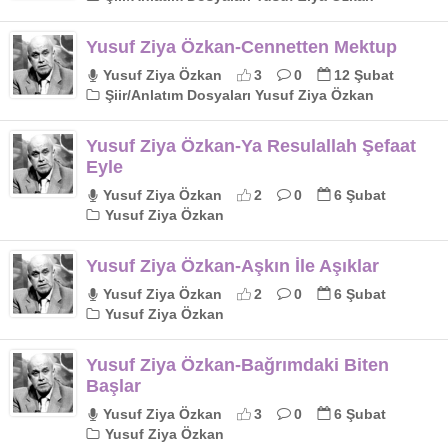
Yusuf Ziya Özkan-Cennetten Mektup
Yusuf Ziya Özkan
3
0
12 Şubat
Şiir/Anlatım Dosyaları Yusuf Ziya Özkan
Yusuf Ziya Özkan-Ya Resulallah Şefaat
Eyle
Yusuf Ziya Özkan
2
0
6 Şubat
Yusuf Ziya Özkan
Yusuf Ziya Özkan-Aşkın İle Aşıklar
Yusuf Ziya Özkan
2
0
6 Şubat
Yusuf Ziya Özkan
Yusuf Ziya Özkan-Bağrımdaki Biten
Başlar
Yusuf Ziya Özkan
3
0
6 Şubat
Yusuf Ziya Özkan