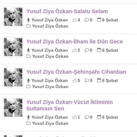
Yusuf Ziya Özkan-Salatu Selam
Yusuf Ziya Özkan
4
0
6 Şubat
Yusuf Ziya Özkan
Yusuf Ziya Özkan-İlham İle Dün Gece
Yusuf Ziya Özkan
2
0
6 Şubat
Yusuf Ziya Özkan
Yusuf Ziya Özkan-Şehinşahı Cihanban
Yusuf Ziya Özkan
5
0
6 Şubat
Yusuf Ziya Özkan
Yusuf Ziya Özkan-Vücut İkliminin
Sultanısın Sen
Yusuf Ziya Özkan
1
0
6 Şubat
Yusuf Ziya Özkan