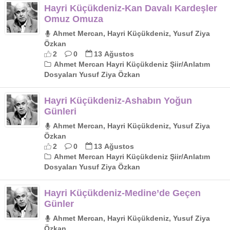
Hayri Küçükdeniz-Kan Davalı Kardeşler
Omuz Omuza
Ahmet Mercan, Hayri Küçükdeniz, Yusuf Ziya
Özkan
2
0
13 Ağustos
Ahmet Mercan Hayri Küçükdeniz Şiir/Anlatım
Dosyaları Yusuf Ziya Özkan
Hayri Küçükdeniz-Ashabın Yoğun
Günleri
Ahmet Mercan, Hayri Küçükdeniz, Yusuf Ziya
Özkan
2
0
13 Ağustos
Ahmet Mercan Hayri Küçükdeniz Şiir/Anlatım
Dosyaları Yusuf Ziya Özkan
Hayri Küçükdeniz-Medine’de Geçen
Günler
Ahmet Mercan, Hayri Küçükdeniz, Yusuf Ziya
Özkan