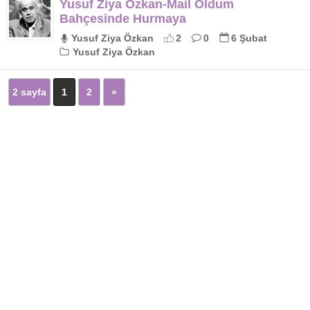
Yusuf Ziya Özkan-Mail Oldum
Bahçesinde Hurmaya
Yusuf Ziya Özkan
2
0
6 Şubat
Yusuf Ziya Özkan
2 sayfa
1
2
»