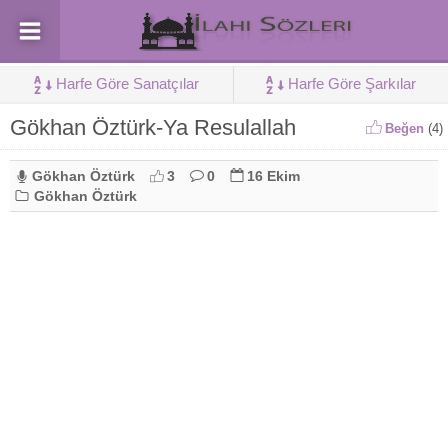
Harfe Göre Sanatçılar
Harfe Göre Şarkılar
Gökhan Öztürk-Ya Resulallah
Beğen
(
4
)
Gökhan Öztürk
3
0
16 Ekim
Gökhan Öztürk