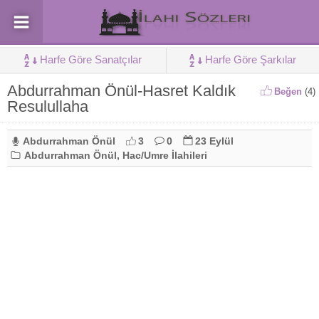
Harfe Göre Sanatçılar
Harfe Göre Şarkılar
Abdurrahman Önül-Hasret Kaldık
Beğen
(
4
)
Resulullaha
Abdurrahman Önül
3
0
23 Eylül
Abdurrahman Önül
,
Hac/Umre İlahileri