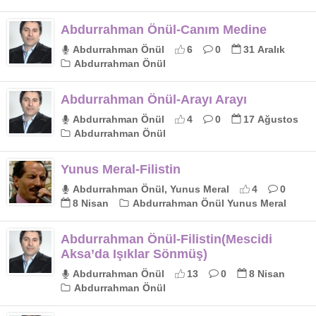
Abdurrahman Önül-Canım Medine
Abdurrahman Önül
6
0
31 Aralık
Abdurrahman Önül
Abdurrahman Önül-Arayı Arayı
Abdurrahman Önül
4
0
17 Ağustos
Abdurrahman Önül
Yunus Meral-Filistin
Abdurrahman Önül, Yunus Meral
4
0
8 Nisan
Abdurrahman Önül Yunus Meral
Abdurrahman Önül-Filistin(Mescidi
Aksa’da Işıklar Sönmüş)
Abdurrahman Önül
13
0
8 Nisan
Abdurrahman Önül