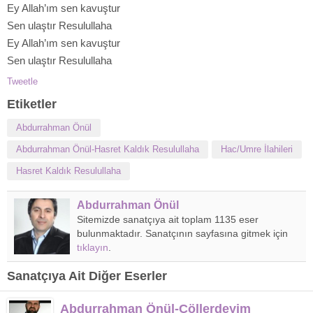
Ey Allah’ım sen kavuştur
Sen ulaştır Resulullaha
Ey Allah’ım sen kavuştur
Sen ulaştır Resulullaha
Tweetle
Etiketler
Abdurrahman Önül
Abdurrahman Önül-Hasret Kaldık Resulullaha
Hac/Umre İlahileri
Hasret Kaldık Resulullaha
Abdurrahman Önül
Sitemizde sanatçıya ait toplam 1135 eser
bulunmaktadır. Sanatçının sayfasına gitmek için
tıklayın
.
Sanatçıya Ait Diğer Eserler
Abdurrahman Önül-Çöllerdeyim