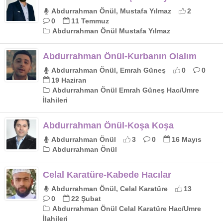
Abdurrahman Önül, Mustafa Yılmaz
2
0
11 Temmuz
Abdurrahman Önül Mustafa Yılmaz
Abdurrahman Önül-Kurbanın Olalım
Abdurrahman Önül, Emrah Güneş
0
0
19 Haziran
Abdurrahman Önül Emrah Güneş Hac/Umre
İlahileri
Abdurrahman Önül-Koşa Koşa
Abdurrahman Önül
3
0
16 Mayıs
Abdurrahman Önül
Celal Karatüre-Kabede Hacılar
Abdurrahman Önül, Celal Karatüre
13
0
22 Şubat
Abdurrahman Önül Celal Karatüre Hac/Umre
İlahileri