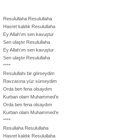
Resulullaha Resulullaha
Hasret kaldık Resulullaha
Ey Allah’ım sen kavuştur
Sen ulaştır Resulullaha
Ey Allah’ım sen kavuştur
Sen ulaştır Resulullaha
****
Resulullahı bir görseydim
Ravzasına yüz sürseydim
Orda ben fena olsaydım
Kurban olam Muhammed’e
Orda ben fena olsaydım
Kurban olam Muhammed’e
****
Resullaha Resulullaha
Hasret kaldık Resulullaha