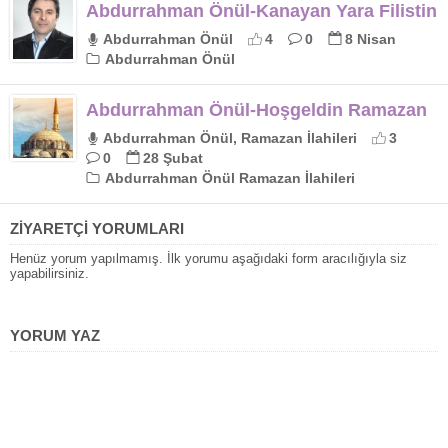
Abdurrahman Önül-Kanayan Yara Filistin
Abdurrahman Önül
4
0
8 Nisan
Abdurrahman Önül
Abdurrahman Önül-Hoşgeldin Ramazan
Abdurrahman Önül, Ramazan İlahileri
3
0
28 Şubat
Abdurrahman Önül Ramazan İlahileri
ZİYARETÇİ YORUMLARI
Henüz yorum yapılmamış. İlk yorumu aşağıdaki form aracılığıyla siz
yapabilirsiniz.
YORUM YAZ