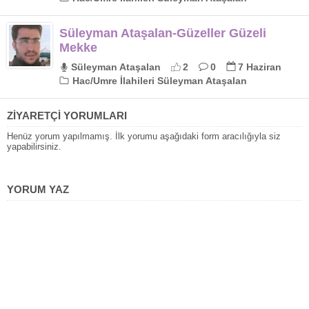
Süleyman Ataşalan-Güzeller Güzeli
Mekke
Süleyman Ataşalan
2
0
7 Haziran
Hac/Umre İlahileri Süleyman Ataşalan
ZİYARETÇİ YORUMLARI
Henüz yorum yapılmamış. İlk yorumu aşağıdaki form aracılığıyla siz
yapabilirsiniz.
YORUM YAZ