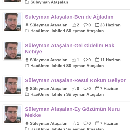
Süleyman Ataşalan
Süleyman Ataşalan-Ben de Ağladım
Süleyman Ataşalan
2
0
23 Haziran
Hac/Umre İlahileri Süleyman Ataşalan
Süleyman Ataşalan-Gel Gidelim Hak
Nebiye
Süleyman Ataşalan
1
0
11 Haziran
Hac/Umre İlahileri Süleyman Ataşalan
Süleyman Ataşalan-Resul Kokun Geliyor
Süleyman Ataşalan
0
0
7 Haziran
Hac/Umre İlahileri Süleyman Ataşalan
Süleyman Ataşalan-Ey Gözümün Nuru
Mekke
Süleyman Ataşalan
1
0
7 Haziran
Hac/Umre İlahileri Süleyman Ataşalan