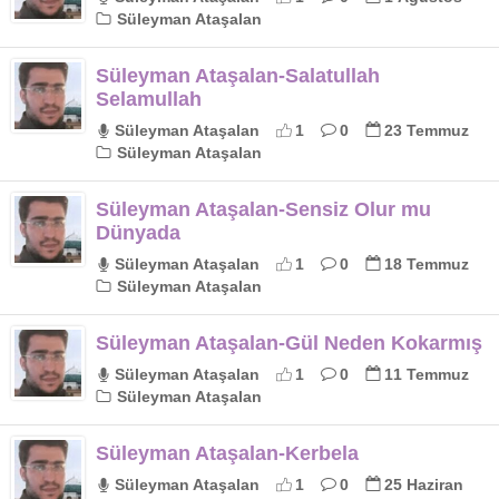
Süleyman Ataşalan
Süleyman Ataşalan-Salatullah
Selamullah
Süleyman Ataşalan
1
0
23 Temmuz
Süleyman Ataşalan
Süleyman Ataşalan-Sensiz Olur mu
Dünyada
Süleyman Ataşalan
1
0
18 Temmuz
Süleyman Ataşalan
Süleyman Ataşalan-Gül Neden Kokarmış
Süleyman Ataşalan
1
0
11 Temmuz
Süleyman Ataşalan
Süleyman Ataşalan-Kerbela
Süleyman Ataşalan
1
0
25 Haziran