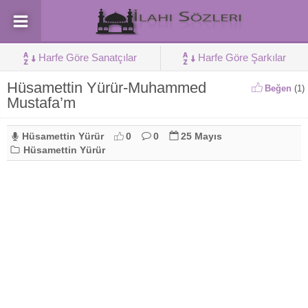
Harfe Göre Sanatçılar
Harfe Göre Şarkılar
Hüsamettin Yürür-Muhammed
Beğen
(
1
)
Mustafa’m
Hüsamettin Yürür
0
0
25 Mayıs
Hüsamettin Yürür