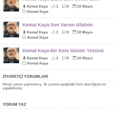
Kemal Kaya
1
0
10 Mayıs
Kemal Kaya
Kemal Kaya-Sen Varsın Allahım
Kemal Kaya
1
0
10 Mayıs
Kemal Kaya
Kemal Kaya-Bir Kere Göster Yüzünü
Kemal Kaya
1
0
10 Mayıs
Kemal Kaya
ZİYARETÇİ YORUMLARI
Henüz yorum yapılmamış. İlk yorumu aşağıdaki form aracılığıyla siz
yapabilirsiniz.
YORUM YAZ