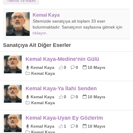
Yakma Ya Rabbi
Kemal Kaya
Sitemizde sanatçıya ait toplam 33 eser
bulunmaktadır. Sanatçının sayfasına gitmek için
tıklayın
.
Sanatçıya Ait Diğer Eserler
Kemal Kaya-Medine’nin Gülü
Kemal Kaya
0
0
10 Mayıs
Kemal Kaya
Kemal Kaya-Ya İlahi Senden
Kemal Kaya
0
0
10 Mayıs
Kemal Kaya
Kemal Kaya-Uyan Ey Gözlerim
Kemal Kaya
1
0
10 Mayıs
Kemal Kaya