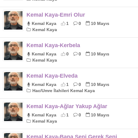
Kemal Kaya-Emri Olur
Kemal Kaya
1
0
10 Mayıs
Kemal Kaya
Kemal Kaya-Kerbela
Kemal Kaya
0
0
10 Mayıs
Kemal Kaya
Kemal Kaya-Elveda
Kemal Kaya
1
0
10 Mayıs
Hac/Umre İlahileri Kemal Kaya
Kemal Kaya-Ağlar Yakup Ağlar
Kemal Kaya
1
0
10 Mayıs
Kemal Kaya
Kemal Kaya-Bana Seni Gerek Seni