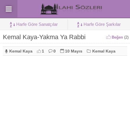
Harfe Göre Sanatçılar
Harfe Göre Şarkılar
Kemal Kaya-Yakma Ya Rabbi
Beğen
(
2
)
Kemal Kaya
1
0
10 Mayıs
Kemal Kaya