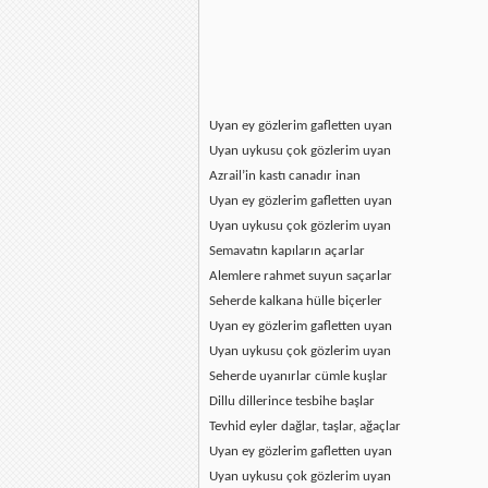
Uyan ey gözlerim gafletten uyan
Uyan uykusu çok gözlerim uyan
Azrail’in kastı canadır inan
Uyan ey gözlerim gafletten uyan
Uyan uykusu çok gözlerim uyan
Semavatın kapıların açarlar
Alemlere rahmet suyun saçarlar
Seherde kalkana hülle biçerler
Uyan ey gözlerim gafletten uyan
Uyan uykusu çok gözlerim uyan
Seherde uyanırlar cümle kuşlar
Dillu dillerince tesbihe başlar
Tevhid eyler dağlar, taşlar, ağaçlar
Uyan ey gözlerim gafletten uyan
Uyan uykusu çok gözlerim uyan