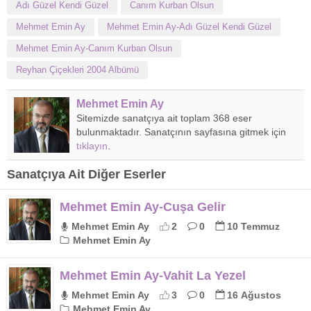
Adı Güzel Kendi Güzel
Canım Kurban Olsun
Mehmet Emin Ay
Mehmet Emin Ay-Adı Güzel Kendi Güzel
Mehmet Emin Ay-Canım Kurban Olsun
Reyhan Çiçekleri 2004 Albümü
Mehmet Emin Ay
Sitemizde sanatçıya ait toplam 368 eser
bulunmaktadır. Sanatçının sayfasına gitmek için
tıklayın
.
Sanatçıya Ait Diğer Eserler
Mehmet Emin Ay-Cuşa Gelir
Mehmet Emin Ay
2
0
10 Temmuz
Mehmet Emin Ay
Mehmet Emin Ay-Vahit La Yezel
Mehmet Emin Ay
3
0
16 Ağustos
Mehmet Emin Ay