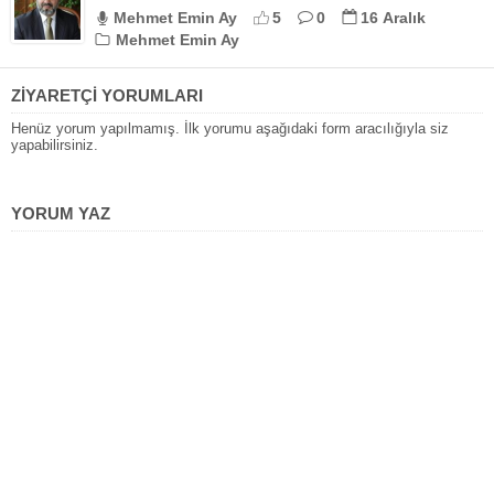
Mehmet Emin Ay
5
0
16 Aralık
Mehmet Emin Ay
ZİYARETÇİ YORUMLARI
Henüz yorum yapılmamış. İlk yorumu aşağıdaki form aracılığıyla siz
yapabilirsiniz.
YORUM YAZ