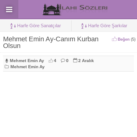
Harfe Göre Sanatçılar
Harfe Göre Şarkılar
Mehmet Emin Ay-Canım Kurban
Beğen
(
5
)
Olsun
Mehmet Emin Ay
4
0
2 Aralık
Mehmet Emin Ay