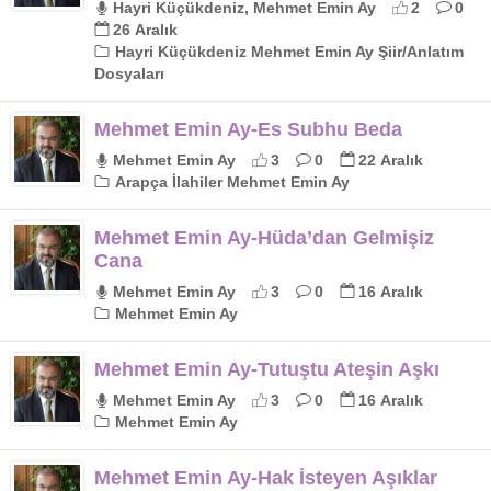
Hayri Küçükdeniz, Mehmet Emin Ay
2
0
26 Aralık
Hayri Küçükdeniz Mehmet Emin Ay Şiir/Anlatım
Dosyaları
Mehmet Emin Ay-Es Subhu Beda
Mehmet Emin Ay
3
0
22 Aralık
Arapça İlahiler Mehmet Emin Ay
Mehmet Emin Ay-Hüda’dan Gelmişiz
Cana
Mehmet Emin Ay
3
0
16 Aralık
Mehmet Emin Ay
Mehmet Emin Ay-Tutuştu Ateşin Aşkı
Mehmet Emin Ay
3
0
16 Aralık
Mehmet Emin Ay
Mehmet Emin Ay-Hak İsteyen Aşıklar