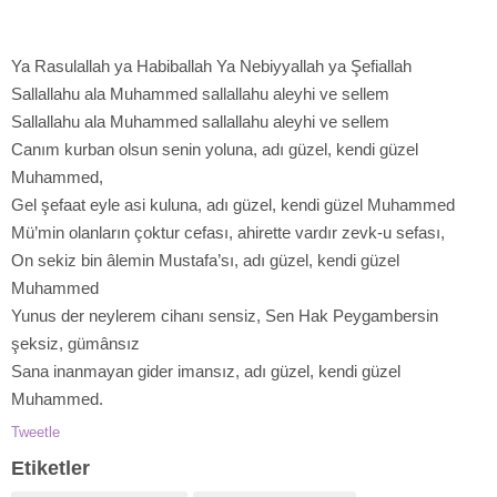
Ya Rasulallah ya Habiballah Ya Nebiyyallah ya Şefiallah
Sallallahu ala Muhammed sallallahu aleyhi ve sellem
Sallallahu ala Muhammed sallallahu aleyhi ve sellem
Canım kurban olsun senin yoluna, adı güzel, kendi güzel
Muhammed,
Gel şefaat eyle asi kuluna, adı güzel, kendi güzel Muhammed
Mü’min olanların çoktur cefası, ahirette vardır zevk-u sefası,
On sekiz bin âlemin Mustafa’sı, adı güzel, kendi güzel
Muhammed
Yunus der neylerem cihanı sensiz, Sen Hak Peygambersin
şeksiz, gümânsız
Sana inanmayan gider imansız, adı güzel, kendi güzel
Muhammed.
Tweetle
Etiketler