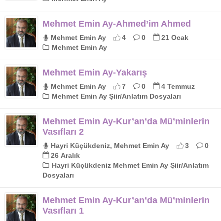
Mehmet Emin Ay-Ahmed’im Ahmed
Mehmet Emin Ay
4
0
21 Ocak
Mehmet Emin Ay
Mehmet Emin Ay-Yakarış
Mehmet Emin Ay
7
0
4 Temmuz
Mehmet Emin Ay Şiir/Anlatım Dosyaları
Mehmet Emin Ay-Kur’an’da Mü’minlerin
Vasıfları 2
Hayri Küçükdeniz, Mehmet Emin Ay
3
0
26 Aralık
Hayri Küçükdeniz Mehmet Emin Ay Şiir/Anlatım
Dosyaları
Mehmet Emin Ay-Kur’an’da Mü’minlerin
Vasıfları 1