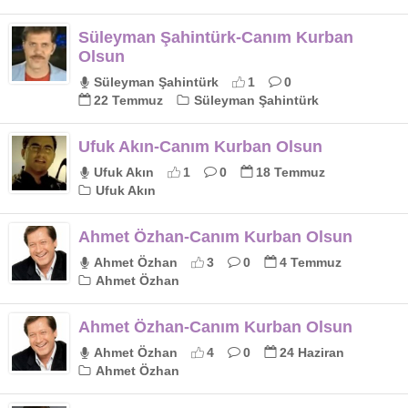
Süleyman Şahintürk-Canım Kurban
Olsun
Süleyman Şahintürk
1
0
22 Temmuz
Süleyman Şahintürk
Ufuk Akın-Canım Kurban Olsun
Ufuk Akın
1
0
18 Temmuz
Ufuk Akın
Ahmet Özhan-Canım Kurban Olsun
Ahmet Özhan
3
0
4 Temmuz
Ahmet Özhan
Ahmet Özhan-Canım Kurban Olsun
Ahmet Özhan
4
0
24 Haziran
Ahmet Özhan