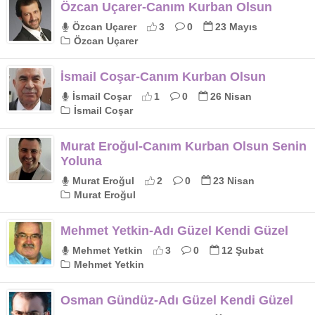
Özcan Uçarer-Canım Kurban Olsun
Özcan Uçarer
3
0
23 Mayıs
Özcan Uçarer
İsmail Coşar-Canım Kurban Olsun
İsmail Coşar
1
0
26 Nisan
İsmail Coşar
Murat Eroğul-Canım Kurban Olsun Senin
Yoluna
Murat Eroğul
2
0
23 Nisan
Murat Eroğul
Mehmet Yetkin-Adı Güzel Kendi Güzel
Mehmet Yetkin
3
0
12 Şubat
Mehmet Yetkin
Osman Gündüz-Adı Güzel Kendi Güzel