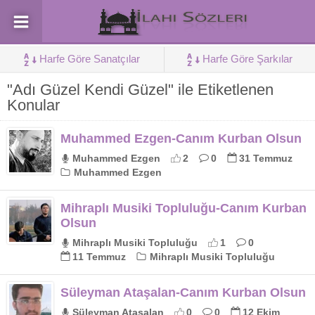
Harfe Göre Sanatçılar
Harfe Göre Şarkılar
"Adı Güzel Kendi Güzel" ile Etiketlenen
Konular
Muhammed Ezgen-Canım Kurban Olsun
Muhammed Ezgen
2
0
31 Temmuz
Muhammed Ezgen
Mihraplı Musiki Topluluğu-Canım Kurban
Olsun
Mihraplı Musiki Topluluğu
1
0
11 Temmuz
Mihraplı Musiki Topluluğu
Süleyman Ataşalan-Canım Kurban Olsun
Süleyman Ataşalan
0
0
12 Ekim