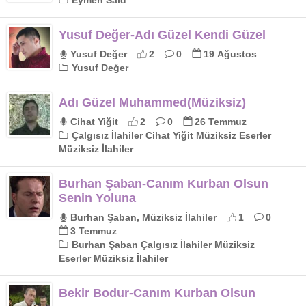
Eymen Said
Yusuf Değer-Adı Güzel Kendi Güzel
Yusuf Değer
2
0
19 Ağustos
Yusuf Değer
Adı Güzel Muhammed(Müziksiz)
Cihat Yiğit
2
0
26 Temmuz
Çalgısız İlahiler Cihat Yiğit Müziksiz Eserler
Müziksiz İlahiler
Burhan Şaban-Canım Kurban Olsun
Senin Yoluna
Burhan Şaban, Müziksiz İlahiler
1
0
3 Temmuz
Burhan Şaban Çalgısız İlahiler Müziksiz
Eserler Müziksiz İlahiler
Bekir Bodur-Canım Kurban Olsun