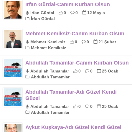
İrfan Gürdal-Canım Kurban Olsun
İrfan Gürdal
0
0
12 Mayıs
İrfan Gürdal
Mehmet Kemiksiz-Canım Kurban Olsun
Mehmet Kemiksiz
0
0
21 Şubat
Mehmet Kemiksiz
Abdullah Tamamlar-Canım Kurban Olsun
Abdullah Tamamlar
0
0
25 Ocak
Abdullah Tamamlar
Abdullah Tamamlar-Adı Güzel Kendi
Güzel
Abdullah Tamamlar
0
0
25 Ocak
Abdullah Tamamlar
Aykut Kuşkaya-Adı Güzel Kendi Güzel