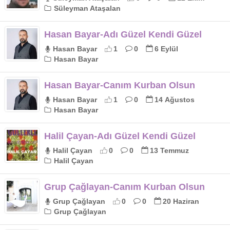
Süleyman Ataşalan
Hasan Bayar-Adı Güzel Kendi Güzel
Hasan Bayar
1
0
6 Eylül
Hasan Bayar
Hasan Bayar-Canım Kurban Olsun
Hasan Bayar
1
0
14 Ağustos
Hasan Bayar
Halil Çayan-Adı Güzel Kendi Güzel
Halil Çayan
0
0
13 Temmuz
Halil Çayan
Grup Çağlayan-Canım Kurban Olsun
Grup Çağlayan
0
0
20 Haziran
Grup Çağlayan