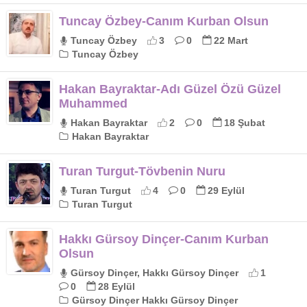
Tuncay Özbey-Canım Kurban Olsun
Tuncay Özbey
3
0
22 Mart
Tuncay Özbey
Hakan Bayraktar-Adı Güzel Özü Güzel
Muhammed
Hakan Bayraktar
2
0
18 Şubat
Hakan Bayraktar
Turan Turgut-Tövbenin Nuru
Turan Turgut
4
0
29 Eylül
Turan Turgut
Hakkı Gürsoy Dinçer-Canım Kurban
Olsun
Gürsoy Dinçer, Hakkı Gürsoy Dinçer
1
0
28 Eylül
Gürsoy Dinçer Hakkı Gürsoy Dinçer