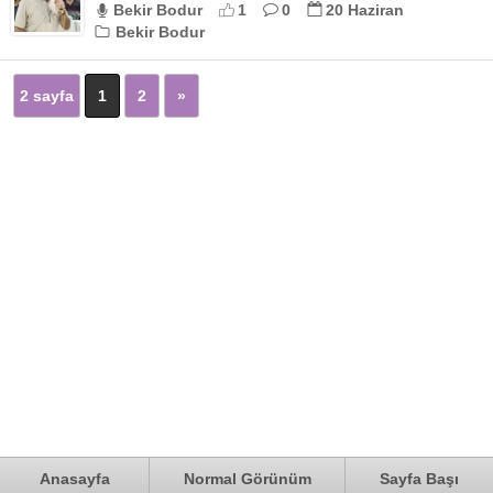
Bekir Bodur
1
0
20 Haziran
Bekir Bodur
2 sayfa
1
2
»
Anasayfa
Normal Görünüm
Sayfa Başı