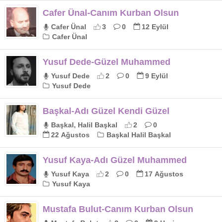
Cafer Ünal-Canım Kurban Olsun
Cafer Ünal
3
0
12 Eylül
Cafer Ünal
Yusuf Dede-Güzel Muhammed
Yusuf Dede
2
0
9 Eylül
Yusuf Dede
Başkal-Adı Güzel Kendi Güzel
Başkal, Halil Başkal
2
0
22 Ağustos
Başkal Halil Başkal
Yusuf Kaya-Adı Güzel Muhammed
Yusuf Kaya
2
0
17 Ağustos
Yusuf Kaya
Mustafa Bulut-Canım Kurban Olsun