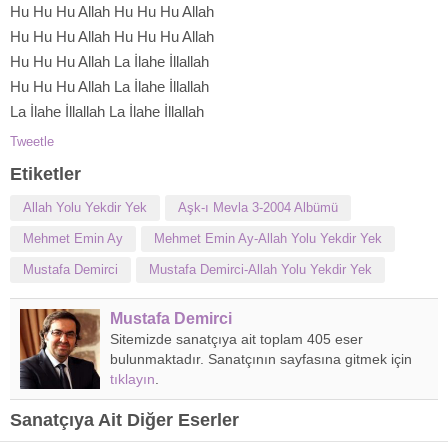
Hu Hu Hu Allah Hu Hu Hu Allah
Hu Hu Hu Allah Hu Hu Hu Allah
Hu Hu Hu Allah La İlahe İllallah
Hu Hu Hu Allah La İlahe İllallah
La İlahe İllallah La İlahe İllallah
Tweetle
Etiketler
Allah Yolu Yekdir Yek
Aşk-ı Mevla 3-2004 Albümü
Mehmet Emin Ay
Mehmet Emin Ay-Allah Yolu Yekdir Yek
Mustafa Demirci
Mustafa Demirci-Allah Yolu Yekdir Yek
Mustafa Demirci
Sitemizde sanatçıya ait toplam 405 eser
bulunmaktadır. Sanatçının sayfasına gitmek için
tıklayın
.
Sanatçıya Ait Diğer Eserler