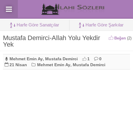
Harfe Göre Sanatçılar
Harfe Göre Şarkılar
Mustafa Demirci-Allah Yolu Yekdir
Beğen
(
2
)
Yek
Mehmet Emin Ay
,
Mustafa Demirci
1
0
21 Nisan
Mehmet Emin Ay
,
Mustafa Demirci