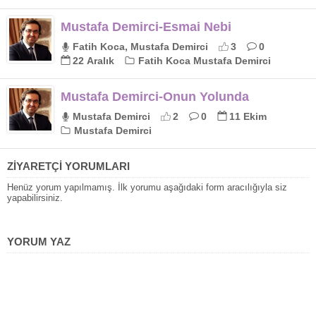
Mustafa Demirci-Esmai Nebi
Fatih Koca, Mustafa Demirci
3
0
22 Aralık
Fatih Koca Mustafa Demirci
Mustafa Demirci-Onun Yolunda
Mustafa Demirci
2
0
11 Ekim
Mustafa Demirci
ZİYARETÇİ YORUMLARI
Henüz yorum yapılmamış. İlk yorumu aşağıdaki form aracılığıyla siz
yapabilirsiniz.
YORUM YAZ