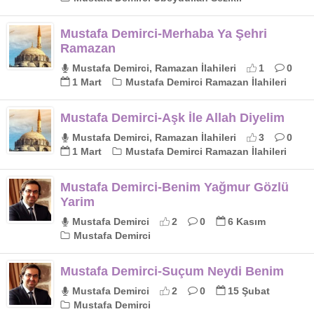
Mustafa Demirci-Merhaba Ya Şehri
Ramazan
Mustafa Demirci, Ramazan İlahileri
1
0
1 Mart
Mustafa Demirci Ramazan İlahileri
Mustafa Demirci-Aşk İle Allah Diyelim
Mustafa Demirci, Ramazan İlahileri
3
0
1 Mart
Mustafa Demirci Ramazan İlahileri
Mustafa Demirci-Benim Yağmur Gözlü
Yarim
Mustafa Demirci
2
0
6 Kasım
Mustafa Demirci
Mustafa Demirci-Suçum Neydi Benim
Mustafa Demirci
2
0
15 Şubat
Mustafa Demirci