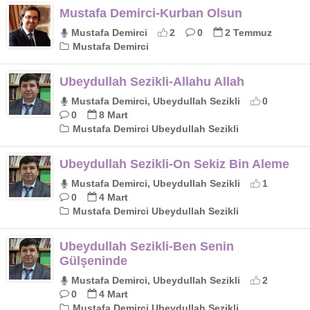
Mustafa Demirci-Kurban Olsun
Mustafa Demirci
2
0
2 Temmuz
Mustafa Demirci
Ubeydullah Sezikli-Allahu Allah
Mustafa Demirci, Ubeydullah Sezikli
0
0
8 Mart
Mustafa Demirci Ubeydullah Sezikli
Ubeydullah Sezikli-On Sekiz Bin Aleme
Mustafa Demirci, Ubeydullah Sezikli
1
0
4 Mart
Mustafa Demirci Ubeydullah Sezikli
Ubeydullah Sezikli-Ben Senin
Gülşeninde
Mustafa Demirci, Ubeydullah Sezikli
2
0
4 Mart
Mustafa Demirci Ubeydullah Sezikli