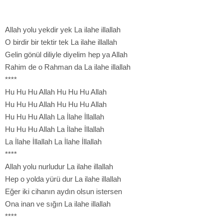
Allah yolu yekdir yek La ilahe illallah
O birdir bir tektir tek La ilahe illallah
Gelin gönül diliyle diyelim hep ya Allah
Rahim de o Rahman da La ilahe illallah
****
Hu Hu Hu Allah Hu Hu Hu Allah
Hu Hu Hu Allah Hu Hu Hu Allah
Hu Hu Hu Allah La İlahe İllallah
Hu Hu Hu Allah La İlahe İllallah
La İlahe İllallah La İlahe İllallah
****
Allah yolu nurludur La ilahe illallah
Hep o yolda yürü dur La ilahe illallah
Eğer iki cihanın aydın olsun istersen
Ona inan ve sığın La ilahe illallah
****