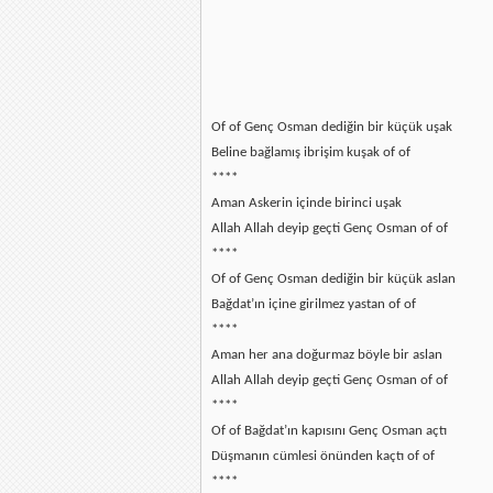
Of of Genç Osman dediğin bir küçük uşak
Beline bağlamış ibrişim kuşak of of
****
Aman Askerin içinde birinci uşak
Allah Allah deyip geçti Genç Osman of of
****
Of of Genç Osman dediğin bir küçük aslan
Bağdat’ın içine girilmez yastan of of
****
Aman her ana doğurmaz böyle bir aslan
Allah Allah deyip geçti Genç Osman of of
****
Of of Bağdat’ın kapısını Genç Osman açtı
Düşmanın cümlesi önünden kaçtı of of
****