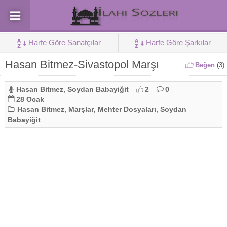
Harfe Göre Sanatçılar
Harfe Göre Şarkılar
Hasan Bitmez-Sivastopol Marşı
Beğen
(
3
)
Hasan Bitmez
,
Soydan Babayiğit
2
0
28 Ocak
Hasan Bitmez
,
Marşlar
,
Mehter Dosyaları
,
Soydan
Babayiğit