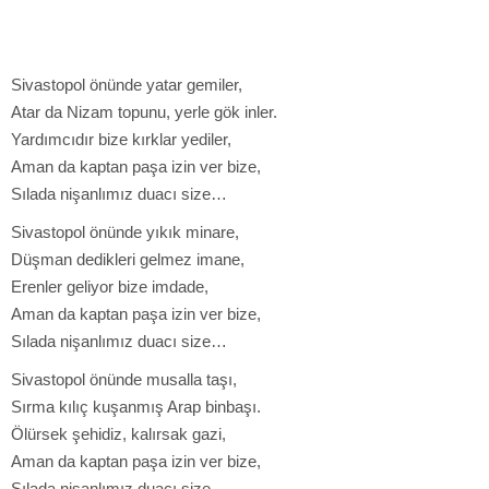
Sivastopol önünde yatar gemiler,
Atar da Nizam topunu, yerle gök inler.
Yardımcıdır bize kırklar yediler,
Aman da kaptan paşa izin ver bize,
Sılada nişanlımız duacı size…
Sivastopol önünde yıkık minare,
Düşman dedikleri gelmez imane,
Erenler geliyor bize imdade,
Aman da kaptan paşa izin ver bize,
Sılada nişanlımız duacı size…
Sivastopol önünde musalla taşı,
Sırma kılıç kuşanmış Arap binbaşı.
Ölürsek şehidiz, kalırsak gazi,
Aman da kaptan paşa izin ver bize,
Sılada nişanlımız duacı size…