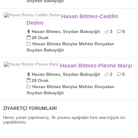
Soydan Babayiğit
Hasan Bitmez-Ceddin
Deden
Hasan Bitmez, Soydan Babayiğit
3
0
28 Ocak
Hasan Bitmez Marşlar Mehter Dosyaları
Soydan Babayiğit
Hasan Bitmez-Plevne Marşı
Hasan Bitmez, Soydan Babayiğit
2
0
28 Ocak
Hasan Bitmez Marşlar Mehter Dosyaları
Soydan Babayiğit
ZİYARETÇİ YORUMLARI
Henüz yorum yapılmamış. İlk yorumu aşağıdaki form aracılığıyla siz
yapabilirsiniz.