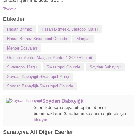
Tweetle
Etiketler
Hasan Bitmez
Hasan Bitmez-Sivastopol Marşı
Hasan Bitmez-Sivastopol Önünde
Marşlar
Mehter Dosyaları
Osmanlı Mehter Marşları Mehter 1-2020 Albümü
Sivastopol Marşı
Sivastopol Önünde
Soydan Babayiğit
Soydan Babayiğit-Sivastopol Marşı
Soydan Babayiğit-Sivastopol Önünde
Soydan Babayiğit
Sitemizde sanatçıya ait toplam 9 eser
bulunmaktadır. Sanatçının sayfasına gitmek için
tıklayın
.
Sanatçıya Ait Diğer Eserler