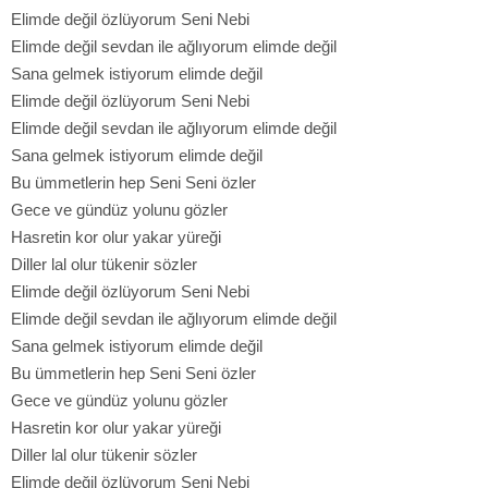
Elimde değil özlüyorum Seni Nebi
Elimde değil sevdan ile ağlıyorum elimde değil
Sana gelmek istiyorum elimde değil
Elimde değil özlüyorum Seni Nebi
Elimde değil sevdan ile ağlıyorum elimde değil
Sana gelmek istiyorum elimde değil
Bu ümmetlerin hep Seni Seni özler
Gece ve gündüz yolunu gözler
Hasretin kor olur yakar yüreği
Diller lal olur tükenir sözler
Elimde değil özlüyorum Seni Nebi
Elimde değil sevdan ile ağlıyorum elimde değil
Sana gelmek istiyorum elimde değil
Bu ümmetlerin hep Seni Seni özler
Gece ve gündüz yolunu gözler
Hasretin kor olur yakar yüreği
Diller lal olur tükenir sözler
Elimde değil özlüyorum Seni Nebi