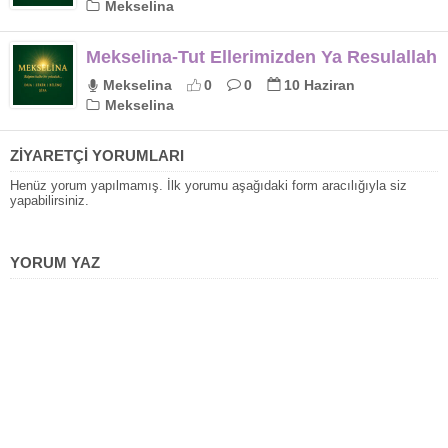
Mekselina
Mekselina-Tut Ellerimizden Ya Resulallah
Mekselina
0
0
10 Haziran
Mekselina
ZİYARETÇİ YORUMLARI
Henüz yorum yapılmamış. İlk yorumu aşağıdaki form aracılığıyla siz
yapabilirsiniz.
YORUM YAZ