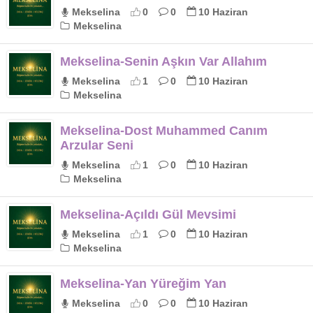
Mekselina
0
0
10 Haziran
Mekselina
Mekselina-Senin Aşkın Var Allahım
Mekselina
1
0
10 Haziran
Mekselina
Mekselina-Dost Muhammed Canım
Arzular Seni
Mekselina
1
0
10 Haziran
Mekselina
Mekselina-Açıldı Gül Mevsimi
Mekselina
1
0
10 Haziran
Mekselina
Mekselina-Yan Yüreğim Yan
Mekselina
0
0
10 Haziran