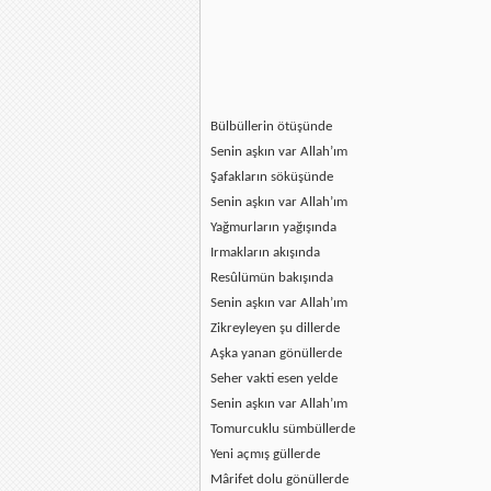
Bülbüllerin ötüşünde
Senin aşkın var Allah’ım
Şafakların söküşünde
Senin aşkın var Allah’ım
Yağmurların yağışında
Irmakların akışında
Resûlümün bakışında
Senin aşkın var Allah’ım
Zikreyleyen şu dillerde
Aşka yanan gönüllerde
Seher vakti esen yelde
Senin aşkın var Allah’ım
Tomurcuklu sümbüllerde
Yeni açmış güllerde
Mârifet dolu gönüllerde