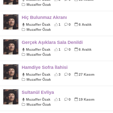
Muzaffer Özak
Hiç Bulunmaz Akranı
Muzaffer Özak
1
0
6 Aralık
Muzaffer Özak
Gerçek Aşıklara Sala Denildi
Muzaffer Özak
1
0
6 Aralık
Muzaffer Özak
Hamdiye Sofra İlahisi
Muzaffer Özak
3
0
27 Kasım
Muzaffer Özak
Sultanül Evliya
Muzaffer Özak
1
0
19 Kasım
Muzaffer Özak