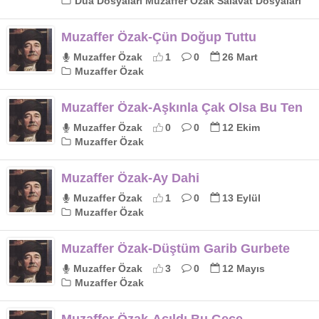
Dua Dosyaları Muzaffer Özak Salavat Dosyaları
Muzaffer Özak-Çün Doğup Tuttu
Muzaffer Özak
1
0
26 Mart
Muzaffer Özak
Muzaffer Özak-Aşkınla Çak Olsa Bu Ten
Muzaffer Özak
0
0
12 Ekim
Muzaffer Özak
Muzaffer Özak-Ay Dahi
Muzaffer Özak
1
0
13 Eylül
Muzaffer Özak
Muzaffer Özak-Düştüm Garib Gurbete
Muzaffer Özak
3
0
12 Mayıs
Muzaffer Özak