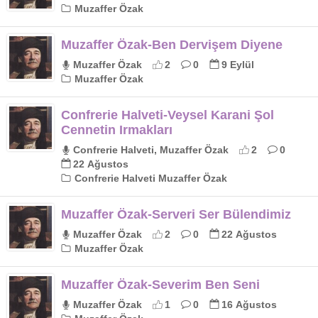
Muzaffer Özak
Muzaffer Özak-Ben Dervişem Diyene
Muzaffer Özak
2
0
9 Eylül
Muzaffer Özak
Confrerie Halveti-Veysel Karani Şol
Cennetin Irmakları
Confrerie Halveti, Muzaffer Özak
2
0
22 Ağustos
Confrerie Halveti Muzaffer Özak
Muzaffer Özak-Serveri Ser Bülendimiz
Muzaffer Özak
2
0
22 Ağustos
Muzaffer Özak
Muzaffer Özak-Severim Ben Seni
Muzaffer Özak
1
0
16 Ağustos