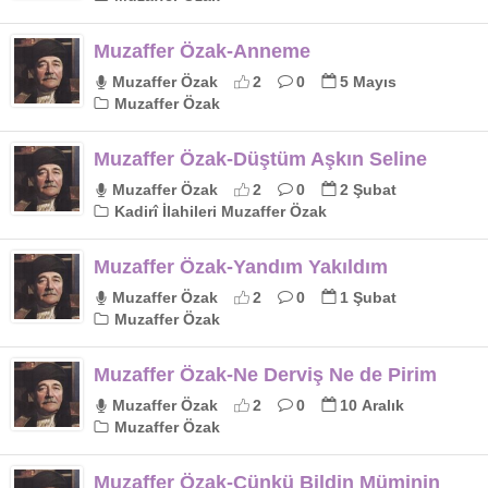
Muzaffer Özak-Anneme
Muzaffer Özak
2
0
5 Mayıs
Muzaffer Özak
Muzaffer Özak-Düştüm Aşkın Seline
Muzaffer Özak
2
0
2 Şubat
Kadirî İlahileri Muzaffer Özak
Muzaffer Özak-Yandım Yakıldım
Muzaffer Özak
2
0
1 Şubat
Muzaffer Özak
Muzaffer Özak-Ne Derviş Ne de Pirim
Muzaffer Özak
2
0
10 Aralık
Muzaffer Özak
Muzaffer Özak-Çünkü Bildin Müminin