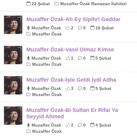
23 Şubat
Muzaffer Özak Ramazan İlahileri
Muzaffer Özak-Ah Ey Sipihri Gaddar
Muzaffer Özak
2
0
16 Şubat
Muzaffer Özak
Muzaffer Özak-Vasıl Olmaz Kimse
Muzaffer Özak
1
0
5 Şubat
Muzaffer Özak
Muzaffer Özak-İşte Geldi İydi Adha
Muzaffer Özak
3
0
5 Şubat
Muzaffer Özak
Muzaffer Özak-Bi Sultan Er Rifai Ya
Seyyid Ahmed
Muzaffer Özak
2
0
4 Şubat
Muzaffer Özak