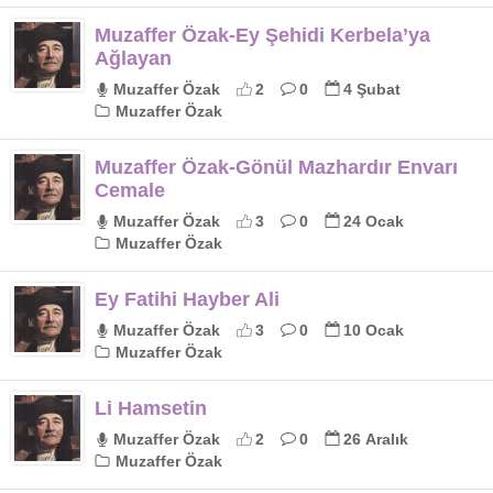
Muzaffer Özak-Ey Şehidi Kerbela’ya
Ağlayan
Muzaffer Özak
2
0
4 Şubat
Muzaffer Özak
Muzaffer Özak-Gönül Mazhardır Envarı
Cemale
Muzaffer Özak
3
0
24 Ocak
Muzaffer Özak
Ey Fatihi Hayber Ali
Muzaffer Özak
3
0
10 Ocak
Muzaffer Özak
Li Hamsetin
Muzaffer Özak
2
0
26 Aralık
Muzaffer Özak