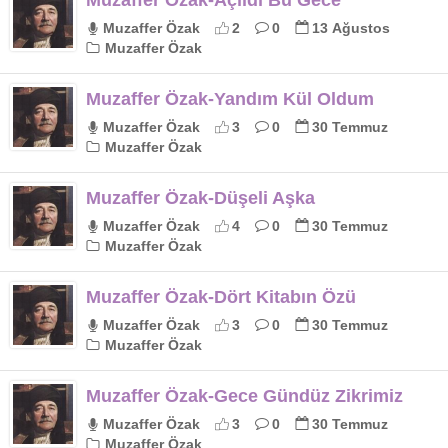
Muzaffer Özak-Açıldı Bu Gece
Muzaffer Özak
2
0
13 Ağustos
Muzaffer Özak
Muzaffer Özak-Yandım Kül Oldum
Muzaffer Özak
3
0
30 Temmuz
Muzaffer Özak
Muzaffer Özak-Düşeli Aşka
Muzaffer Özak
4
0
30 Temmuz
Muzaffer Özak
Muzaffer Özak-Dört Kitabın Özü
Muzaffer Özak
3
0
30 Temmuz
Muzaffer Özak
Muzaffer Özak-Gece Gündüz Zikrimiz
Muzaffer Özak
3
0
30 Temmuz
Muzaffer Özak