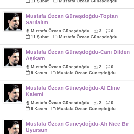
11 Şubat
Mustafa Özcan Güneşdoğdu
Mustafa Özcan Güneşdoğdu-Toptan
Sarılalım
Mustafa Özcan Güneşdoğdu
3
0
11 Şubat
Mustafa Özcan Güneşdoğdu
Mustafa Özcan Güneşdoğdu-Canı Dilden
Aşıkam
Mustafa Özcan Güneşdoğdu
2
0
9 Kasım
Mustafa Özcan Güneşdoğdu
Mustafa Özcan Güneşdoğdu-Al Eline
Kalemi
Mustafa Özcan Güneşdoğdu
2
0
9 Kasım
Mustafa Özcan Güneşdoğdu
Mustafa Özcan Güneşdoğdu-Ah Nice Bir
Uyursun