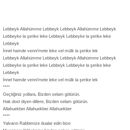
Lebbeyk Allahümme Lebbeyk Lebbeyk Allahümme Lebbeyk
Lebbeyke la şerike leke Lebbeyk Lebbeyke la şerike leke
Lebbeyk
İnnel hamde venni’mete leke vel mülk la şerike lek
Lebbeyk Allahümme Lebbeyk Lebbeyk Allahümme Lebbeyk
Lebbeyke la şerike leke Lebbeyk Lebbeyke la şerike leke
Lebbeyk
İnnel hamde venni’mete leke vel mülk la şerike lek
****
Geçtiğiniz yollara, Bizden selam götürün.
Hak dost diyen dillere, Bizden selam götürün.
Allahuekber Allahuekber Allahuekber
****
Yalvarın Rabbimize dualar edin bize