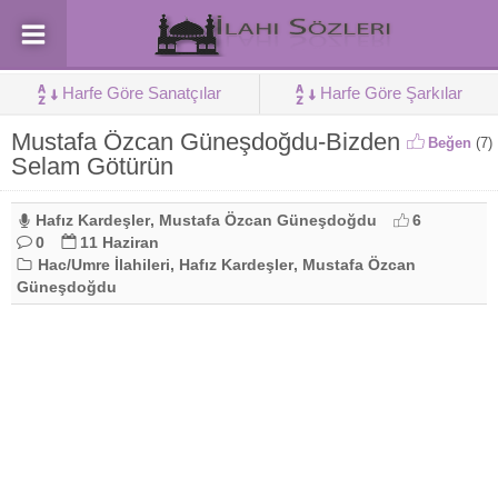
Harfe Göre Sanatçılar
Harfe Göre Şarkılar
Mustafa Özcan Güneşdoğdu-Bizden
Beğen
(
7
)
Selam Götürün
Hafız Kardeşler
,
Mustafa Özcan Güneşdoğdu
6
0
11 Haziran
Hac/Umre İlahileri
,
Hafız Kardeşler
,
Mustafa Özcan
Güneşdoğdu