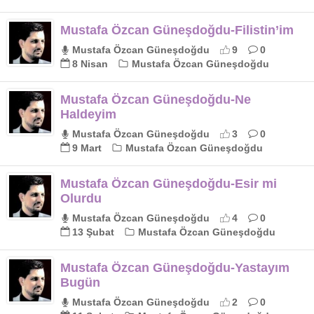
Mustafa Özcan Güneşdoğdu-Filistin’im
Mustafa Özcan Güneşdoğdu
9
0
8 Nisan
Mustafa Özcan Güneşdoğdu
Mustafa Özcan Güneşdoğdu-Ne
Haldeyim
Mustafa Özcan Güneşdoğdu
3
0
9 Mart
Mustafa Özcan Güneşdoğdu
Mustafa Özcan Güneşdoğdu-Esir mi
Olurdu
Mustafa Özcan Güneşdoğdu
4
0
13 Şubat
Mustafa Özcan Güneşdoğdu
Mustafa Özcan Güneşdoğdu-Yastayım
Bugün
Mustafa Özcan Güneşdoğdu
2
0