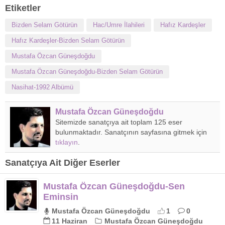
Etiketler
Bizden Selam Götürün
Hac/Umre İlahileri
Hafız Kardeşler
Hafız Kardeşler-Bizden Selam Götürün
Mustafa Özcan Güneşdoğdu
Mustafa Özcan Güneşdoğdu-Bizden Selam Götürün
Nasihat-1992 Albümü
Mustafa Özcan Güneşdoğdu
Sitemizde sanatçıya ait toplam 125 eser
bulunmaktadır. Sanatçının sayfasına gitmek için
tıklayın
.
Sanatçıya Ait Diğer Eserler
Mustafa Özcan Güneşdoğdu-Sen
Eminsin
Mustafa Özcan Güneşdoğdu
1
0
11 Haziran
Mustafa Özcan Güneşdoğdu