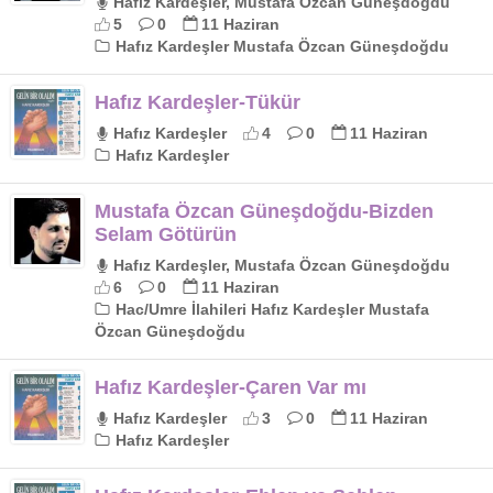
Hafız Kardeşler, Mustafa Özcan Güneşdoğdu
5
0
11 Haziran
Hafız Kardeşler Mustafa Özcan Güneşdoğdu
Hafız Kardeşler-Tükür
Hafız Kardeşler
4
0
11 Haziran
Hafız Kardeşler
Mustafa Özcan Güneşdoğdu-Bizden
Selam Götürün
Hafız Kardeşler, Mustafa Özcan Güneşdoğdu
6
0
11 Haziran
Hac/Umre İlahileri Hafız Kardeşler Mustafa
Özcan Güneşdoğdu
Hafız Kardeşler-Çaren Var mı
Hafız Kardeşler
3
0
11 Haziran
Hafız Kardeşler