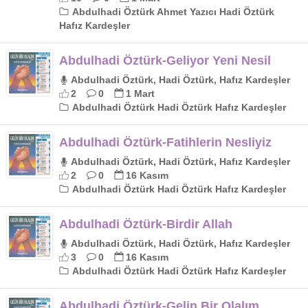
Abdulhadi Öztürk Ahmet Yazıcı Hadi Öztürk
Hafız Kardeşler
Abdulhadi Öztürk-Geliyor Yeni Nesil
Abdulhadi Öztürk, Hadi Öztürk, Hafız Kardeşler
2
0
1 Mart
Abdulhadi Öztürk Hadi Öztürk Hafız Kardeşler
Abdulhadi Öztürk-Fatihlerin Nesliyiz
Abdulhadi Öztürk, Hadi Öztürk, Hafız Kardeşler
2
0
16 Kasım
Abdulhadi Öztürk Hadi Öztürk Hafız Kardeşler
Abdulhadi Öztürk-Birdir Allah
Abdulhadi Öztürk, Hadi Öztürk, Hafız Kardeşler
3
0
16 Kasım
Abdulhadi Öztürk Hadi Öztürk Hafız Kardeşler
Abdulhadi Öztürk-Gelin Bir Olalım