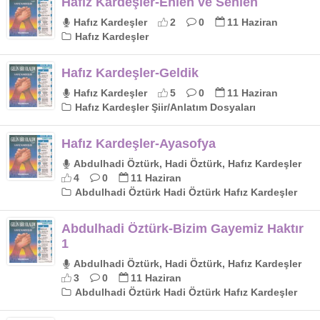
Hafız Kardeşler-Ehlen ve Sehlen
Hafız Kardeşler
2
0
11 Haziran
Hafız Kardeşler
Hafız Kardeşler-Geldik
Hafız Kardeşler
5
0
11 Haziran
Hafız Kardeşler Şiir/Anlatım Dosyaları
Hafız Kardeşler-Ayasofya
Abdulhadi Öztürk, Hadi Öztürk, Hafız Kardeşler
4
0
11 Haziran
Abdulhadi Öztürk Hadi Öztürk Hafız Kardeşler
Abdulhadi Öztürk-Bizim Gayemiz Haktır
1
Abdulhadi Öztürk, Hadi Öztürk, Hafız Kardeşler
3
0
11 Haziran
Abdulhadi Öztürk Hadi Öztürk Hafız Kardeşler