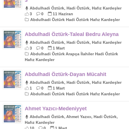
3
Abdulhadi Öztürk, Hadi Öztürk, Hafız Kardeşler
3
0
11 Haziran
Abdulhadi Öztürk Hadi Öztürk Hafız Kardeşler
Abdulhadi Öztürk-Taleal Bedru Aleyna
Abdulhadi Öztürk, Hadi Öztürk, Hafız Kardeşler
3
0
1 Mart
Abdulhadi Öztürk Arapça İlahiler Hadi Öztürk
Hafız Kardeşler
Abdulhadi Öztürk-Dayan Mücahit
Abdulhadi Öztürk, Hadi Öztürk, Hafız Kardeşler
1
0
1 Mart
Abdulhadi Öztürk Hadi Öztürk Hafız Kardeşler
Ahmet Yazıcı-Medeniyyet
Abdulhadi Öztürk, Ahmet Yazıcı, Hadi Öztürk,
Hafız Kardeşler
10
0
1 Mart