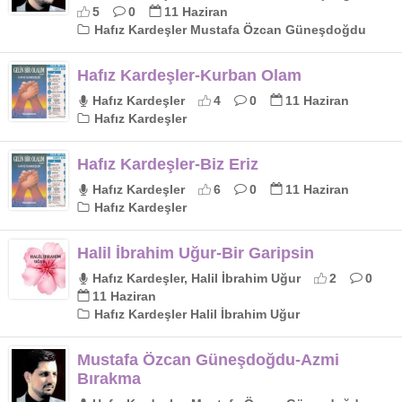
5
0
11 Haziran
Hafız Kardeşler Mustafa Özcan Güneşdoğdu
Hafız Kardeşler-Kurban Olam
Hafız Kardeşler
4
0
11 Haziran
Hafız Kardeşler
Hafız Kardeşler-Biz Eriz
Hafız Kardeşler
6
0
11 Haziran
Hafız Kardeşler
Halil İbrahim Uğur-Bir Garipsin
Hafız Kardeşler, Halil İbrahim Uğur
2
0
11 Haziran
Hafız Kardeşler Halil İbrahim Uğur
Mustafa Özcan Güneşdoğdu-Azmi
Bırakma