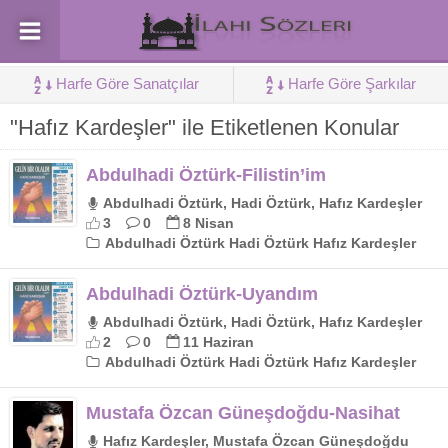
Harfe Göre Sanatçılar
Harfe Göre Şarkılar
"Hafız Kardeşler" ile Etiketlenen Konular
Abdulhadi Öztürk-Filistin’im
Abdulhadi Öztürk, Hadi Öztürk, Hafız Kardeşler
3
0
8 Nisan
Abdulhadi Öztürk Hadi Öztürk Hafız Kardeşler
Abdulhadi Öztürk-Uyandım
Abdulhadi Öztürk, Hadi Öztürk, Hafız Kardeşler
2
0
11 Haziran
Abdulhadi Öztürk Hadi Öztürk Hafız Kardeşler
Mustafa Özcan Güneşdoğdu-Nasihat
Hafız Kardeşler, Mustafa Özcan Güneşdoğdu