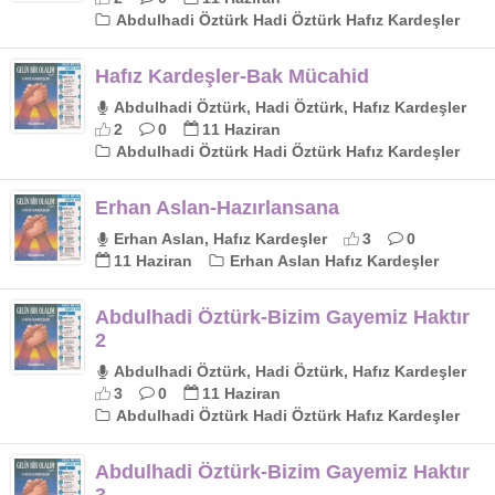
Abdulhadi Öztürk Hadi Öztürk Hafız Kardeşler
Hafız Kardeşler-Bak Mücahid
Abdulhadi Öztürk, Hadi Öztürk, Hafız Kardeşler
2
0
11 Haziran
Abdulhadi Öztürk Hadi Öztürk Hafız Kardeşler
Erhan Aslan-Hazırlansana
Erhan Aslan, Hafız Kardeşler
3
0
11 Haziran
Erhan Aslan Hafız Kardeşler
Abdulhadi Öztürk-Bizim Gayemiz Haktır
2
Abdulhadi Öztürk, Hadi Öztürk, Hafız Kardeşler
3
0
11 Haziran
Abdulhadi Öztürk Hadi Öztürk Hafız Kardeşler
Abdulhadi Öztürk-Bizim Gayemiz Haktır