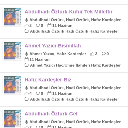
Abdulhadi Öztürk-Küfür Tek Millettir
Abdulhadi Öztürk, Hadi Öztürk, Hafız Kardeşler
2
0
11 Haziran
Abdulhadi Öztürk Hadi Öztürk Hafız Kardeşler
Ahmet Yazıcı-Bismillah
Ahmet Yazıcı, Hafız Kardeşler
3
0
11 Haziran
Ahmet Yazıcı Hac/Umre İlahileri Hafız Kardeşler
Hafız Kardeşler-Biz
Abdulhadi Öztürk, Hadi Öztürk, Hafız Kardeşler
4
0
11 Haziran
Abdulhadi Öztürk Hadi Öztürk Hafız Kardeşler
Abdulhadi Öztürk-Gel
Abdulhadi Öztürk, Hadi Öztürk, Hafız Kardeşler
2
0
11 Haziran