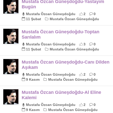
Mustafa Özcan Güneşdoğdu-Yastayım
Bugün
Mustafa Özcan Güneşdoğdu
2
0
11 Şubat
Mustafa Özcan Güneşdoğdu
Mustafa Özcan Güneşdoğdu-Toptan
Sarılalım
Mustafa Özcan Güneşdoğdu
3
0
11 Şubat
Mustafa Özcan Güneşdoğdu
Mustafa Özcan Güneşdoğdu-Canı Dilden
Aşıkam
Mustafa Özcan Güneşdoğdu
2
0
9 Kasım
Mustafa Özcan Güneşdoğdu
Mustafa Özcan Güneşdoğdu-Al Eline
Kalemi
Mustafa Özcan Güneşdoğdu
2
0
9 Kasım
Mustafa Özcan Güneşdoğdu