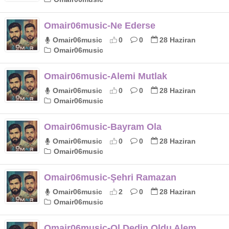
Omair06music-Ne Ederse
Omair06music
0
0
28 Haziran
Omair06music
Omair06music-Alemi Mutlak
Omair06music
0
0
28 Haziran
Omair06music
Omair06music-Bayram Ola
Omair06music
0
0
28 Haziran
Omair06music
Omair06music-Şehri Ramazan
Omair06music
2
0
28 Haziran
Omair06music
Omair06music-Ol Dedin Oldu Alem