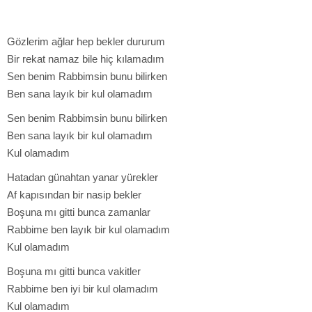
Gözlerim ağlar hep bekler dururum
Bir rekat namaz bile hiç kılamadım
Sen benim Rabbimsin bunu bilirken
Ben sana layık bir kul olamadım
Sen benim Rabbimsin bunu bilirken
Ben sana layık bir kul olamadım
Kul olamadım
Hatadan günahtan yanar yürekler
Af kapısından bir nasip bekler
Boşuna mı gitti bunca zamanlar
Rabbime ben layık bir kul olamadım
Kul olamadım
Boşuna mı gitti bunca vakitler
Rabbime ben iyi bir kul olamadım
Kul olamadım