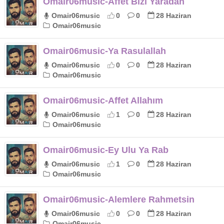
Omair06music-Affet Bizi Yaradan
Omair06music
0
0
28 Haziran
Omair06music
Omair06music-Ya Rasulallah
Omair06music
0
0
28 Haziran
Omair06music
Omair06music-Affet Allahım
Omair06music
1
0
28 Haziran
Omair06music
Omair06music-Ey Ulu Ya Rab
Omair06music
1
0
28 Haziran
Omair06music
Omair06music-Alemlere Rahmetsin
Omair06music
0
0
28 Haziran
Omair06music