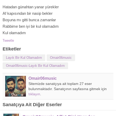
Hatadan günahtan yanar yürekler
Af kapısından bir nasip bekler
Boşuna mı gitti bunca zamanlar
Rabbime ben iyi bir kul olamadım
Kul olamadım
Tweetle
Etiketler
Layık Bir Kul Olamadım
Omair06music
Omair06music-Layık Bir Kul Olamadım
Omair06music
Sitemizde sanatçıya ait toplam 27 eser
bulunmaktadır. Sanatçının sayfasına gitmek için
tıklayın
.
Sanatçıya Ait Diğer Eserler