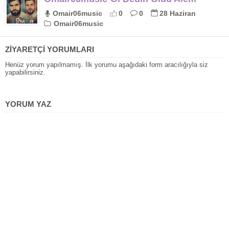
Omair06music
0
0
28 Haziran
Omair06music
ZİYARETÇİ YORUMLARI
Henüz yorum yapılmamış. İlk yorumu aşağıdaki form aracılığıyla siz
yapabilirsiniz.
YORUM YAZ