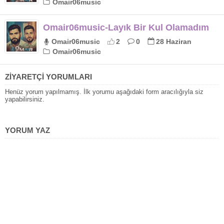
Omair06music
Omair06music-Layık Bir Kul Olamadım
Omair06music
2
0
28 Haziran
Omair06music
ZİYARETÇİ YORUMLARI
Henüz yorum yapılmamış. İlk yorumu aşağıdaki form aracılığıyla siz
yapabilirsiniz.
YORUM YAZ