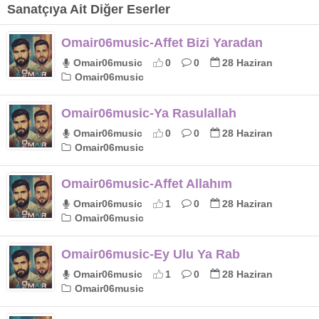
Sanatçıya Ait Diğer Eserler
Omair06music-Affet Bizi Yaradan
Omair06music
0
0
28 Haziran
Omair06music
Omair06music-Ya Rasulallah
Omair06music
0
0
28 Haziran
Omair06music
Omair06music-Affet Allahım
Omair06music
1
0
28 Haziran
Omair06music
Omair06music-Ey Ulu Ya Rab
Omair06music
1
0
28 Haziran
Omair06music