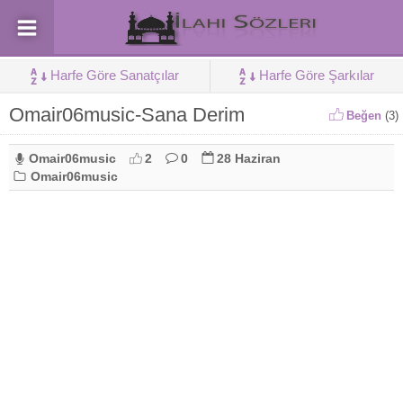
Harfe Göre Sanatçılar
Harfe Göre Şarkılar
Omair06music-Sana Derim
Beğen
(
3
)
Omair06music
2
0
28 Haziran
Omair06music