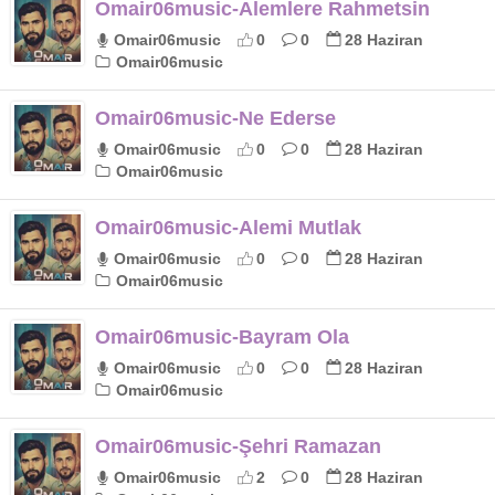
Omair06music-Alemlere Rahmetsin
Omair06music
0
0
28 Haziran
Omair06music
Omair06music-Ne Ederse
Omair06music
0
0
28 Haziran
Omair06music
Omair06music-Alemi Mutlak
Omair06music
0
0
28 Haziran
Omair06music
Omair06music-Bayram Ola
Omair06music
0
0
28 Haziran
Omair06music
Omair06music-Şehri Ramazan
Omair06music
2
0
28 Haziran