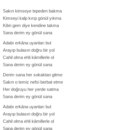
Sakın kimseye tepeden bakma
Kimseyi kalp kırıp gönül yıkma
Kibri gem diye kendine takma
Sana derim ey gönül sana
​Adabı erkâna uyanları bul
Arayıp bulasın doğru bir yol
Cahil olma ehli kâmillerle ol
Sana derim ey gönül sana
​Derim sana her sokaktan gitme
Sakın o temiz nefsi berbat etme
Her doğruyu her yerde satma
Sana derim ey gönül sana
​Adabı erkâna uyanları bul
Arayıp bulasın doğru bir yol
Cahil olma ehli kâmillerle ol
Sana derim ey gönül sana