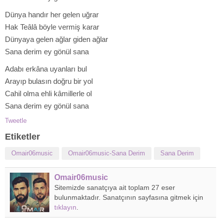
​Dünya handır her gelen uğrar
Hak Teâlâ böyle vermiş karar
Dünyaya gelen ağlar giden ağlar
Sana derim ey gönül sana
​Adabı erkâna uyanları bul
Arayıp bulasın doğru bir yol
Cahil olma ehli kâmillerle ol
Sana derim ey gönül sana
Tweetle
Etiketler
Omair06music
Omair06music-Sana Derim
Sana Derim
Omair06music
Sitemizde sanatçıya ait toplam 27 eser
bulunmaktadır. Sanatçının sayfasına gitmek için
tıklayın
.