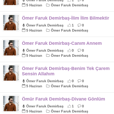
5 Haziran
Ömer Faruk Demirbaş
Ömer Faruk Demirbaş-İlim İlim Bilmektir
Ömer Faruk Demirbaş
1
0
5 Haziran
Ömer Faruk Demirbaş
Ömer Faruk Demirbaş-Canım Annem
Ömer Faruk Demirbaş
0
0
5 Haziran
Ömer Faruk Demirbaş
Ömer Faruk Demirbaş-Benim Tek Çarem
Sensin Allahım
Ömer Faruk Demirbaş
0
0
5 Haziran
Ömer Faruk Demirbaş
Ömür Faruk Demirbaş-Divane Gönlüm
Ömer Faruk Demirbaş
1
0
5 Haziran
Ömer Faruk Demirbaş