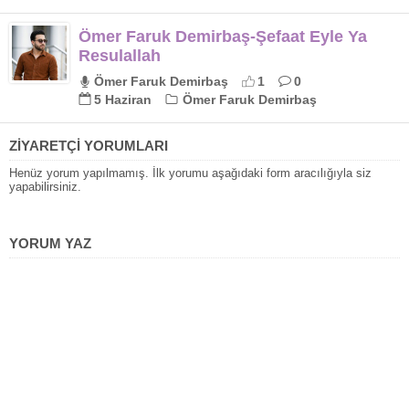
Ömer Faruk Demirbaş-Şefaat Eyle Ya
Resulallah
Ömer Faruk Demirbaş
1
0
5 Haziran
Ömer Faruk Demirbaş
ZİYARETÇİ YORUMLARI
Henüz yorum yapılmamış. İlk yorumu aşağıdaki form aracılığıyla siz
yapabilirsiniz.
YORUM YAZ