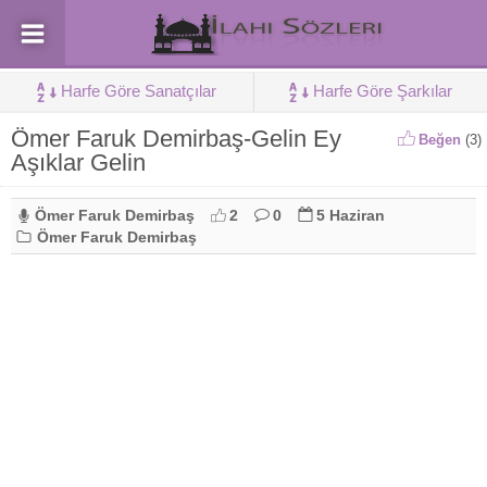
Harfe Göre Sanatçılar
Harfe Göre Şarkılar
Ömer Faruk Demirbaş-Gelin Ey
Beğen
(
3
)
Aşıklar Gelin
Ömer Faruk Demirbaş
2
0
5 Haziran
Ömer Faruk Demirbaş