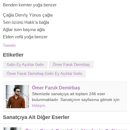
Benden kemter yoğa benzer
Çağla Dervîş Yûnus çağla
Sen özünü Hakk’a bağla
Ağlar isen başına ağla
Elden vefâ yoğa benzer
Tweetle
Etiketler
Gelin Ey Aşıklar Gelin
Ömer Faruk Demirbaş
Ömer Faruk Demirbaş-Gelin Ey Aşıklar Gelin
Ömer Faruk Demirbaş
Sitemizde sanatçıya ait toplam 246 eser
bulunmaktadır. Sanatçının sayfasına gitmek için
tıklayın
.
Sanatçıya Ait Diğer Eserler