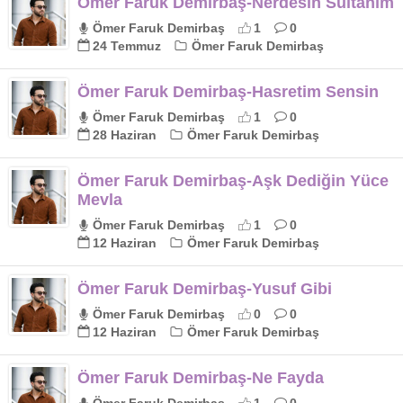
Ömer Faruk Demirbaş-Nerdesin Sultanım
Ömer Faruk Demirbaş
1
0
24 Temmuz
Ömer Faruk Demirbaş
Ömer Faruk Demirbaş-Hasretim Sensin
Ömer Faruk Demirbaş
1
0
28 Haziran
Ömer Faruk Demirbaş
Ömer Faruk Demirbaş-Aşk Dediğin Yüce
Mevla
Ömer Faruk Demirbaş
1
0
12 Haziran
Ömer Faruk Demirbaş
Ömer Faruk Demirbaş-Yusuf Gibi
Ömer Faruk Demirbaş
0
0
12 Haziran
Ömer Faruk Demirbaş
Ömer Faruk Demirbaş-Ne Fayda
Ömer Faruk Demirbaş
1
0