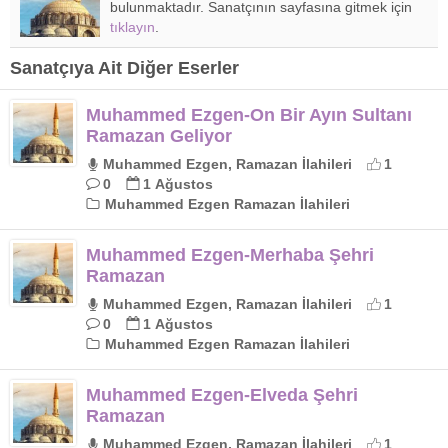
bulunmaktadır. Sanatçının sayfasına gitmek için
tıklayın
.
Sanatçıya Ait Diğer Eserler
Muhammed Ezgen-On Bir Ayın Sultanı
Ramazan Geliyor
Muhammed Ezgen, Ramazan İlahileri
1
0
1 Ağustos
Muhammed Ezgen Ramazan İlahileri
Muhammed Ezgen-Merhaba Şehri
Ramazan
Muhammed Ezgen, Ramazan İlahileri
1
0
1 Ağustos
Muhammed Ezgen Ramazan İlahileri
Muhammed Ezgen-Elveda Şehri
Ramazan
Muhammed Ezgen, Ramazan İlahileri
1