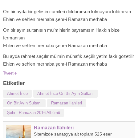
On bir ayda bir gelirsin camileri doldurursun kılmayanı kıldırırsın
Ehlen ve sehlen merhaba şehr-i Ramazan merhaba
On bir ayın sultanısın mü’minlerin bayramısın Hakkın bize
fermanısın
Ehlen ve sehlen merhaba şehr-i Ramazan merhaba
Bu ayda rahmet saçılır mü’min münafık seçilir yetim fakir gözetilir
Ehlen ve sehlen merhaba şehr-i Ramazan merhaba
Tweetle
Etiketler
Ahmet İnce
Ahmet İnce-On Bir Ayın Sultanı
On Bir Ayın Sultanı
Ramazan İlahileri
Şehr-i Ramazan-2016 Albümü
Ramazan İlahileri
Sitemizde sanatçıya ait toplam 525 eser