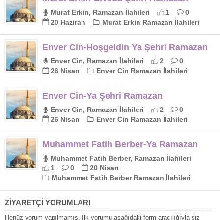
Murat Erkin, Ramazan İlahileri
1
0
20 Haziran
Murat Erkin Ramazan İlahileri
Enver Cin-Hoşgeldin Ya Şehri Ramazan
Enver Cin, Ramazan İlahileri
2
0
26 Nisan
Enver Cin Ramazan İlahileri
Enver Cin-Ya Şehri Ramazan
Enver Cin, Ramazan İlahileri
2
0
26 Nisan
Enver Cin Ramazan İlahileri
Muhammet Fatih Berber-Ya Ramazan
Muhammet Fatih Berber, Ramazan İlahileri
1
0
20 Nisan
Muhammet Fatih Berber Ramazan İlahileri
ZİYARETÇİ YORUMLARI
Henüz yorum yapılmamış. İlk yorumu aşağıdaki form aracılığıyla siz