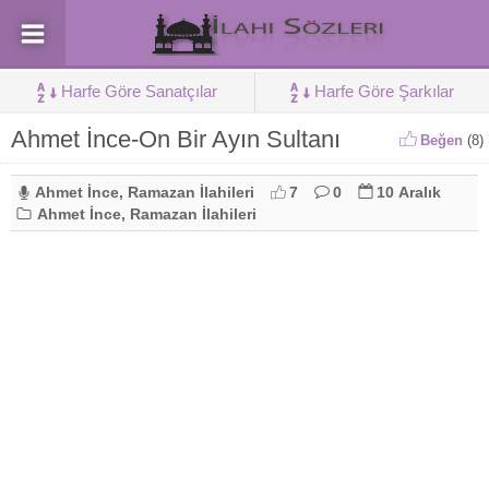
Harfe Göre Sanatçılar
Harfe Göre Şarkılar
Ahmet İnce-On Bir Ayın Sultanı
Beğen
(
8
)
Ahmet İnce
,
Ramazan İlahileri
7
0
10 Aralık
Ahmet İnce
,
Ramazan İlahileri