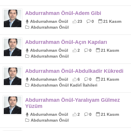
Abdurrahman Önül-Adem Gibi
Abdurrahman Önül
23
0
21 Kasım
Abdurrahman Önül
Abdurrahman Önül-Açın Kapıları
Abdurrahman Önül
2
0
21 Kasım
Abdurrahman Önül
Abdurrahman Önül-Abdulkadir Kükredi
Abdurrahman Önül
6
0
21 Kasım
Abdurrahman Önül Kadirî İlahileri
Abdurrahman Önül-Yaralıyam Gülmez
Yüzüm
Abdurrahman Önül
2
0
21 Kasım
Abdurrahman Önül