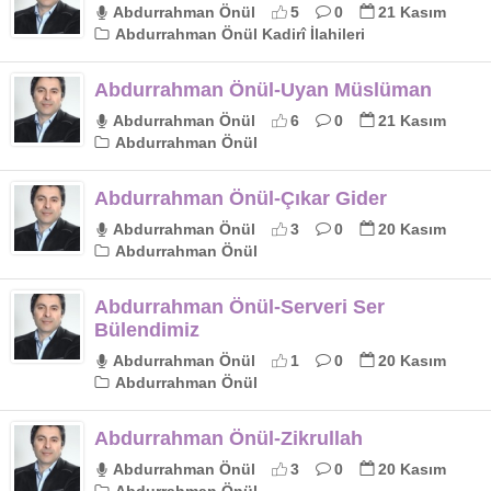
Abdurrahman Önül
5
0
21 Kasım
Abdurrahman Önül Kadirî İlahileri
Abdurrahman Önül-Uyan Müslüman
Abdurrahman Önül
6
0
21 Kasım
Abdurrahman Önül
Abdurrahman Önül-Çıkar Gider
Abdurrahman Önül
3
0
20 Kasım
Abdurrahman Önül
Abdurrahman Önül-Serveri Ser
Bülendimiz
Abdurrahman Önül
1
0
20 Kasım
Abdurrahman Önül
Abdurrahman Önül-Zikrullah
Abdurrahman Önül
3
0
20 Kasım