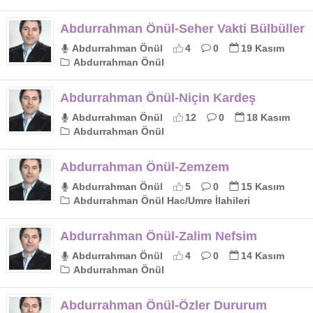
Abdurrahman Önül-Seher Vakti Bülbüller
Abdurrahman Önül
4
0
19 Kasım
Abdurrahman Önül
Abdurrahman Önül-Niçin Kardeş
Abdurrahman Önül
12
0
18 Kasım
Abdurrahman Önül
Abdurrahman Önül-Zemzem
Abdurrahman Önül
5
0
15 Kasım
Abdurrahman Önül Hac/Umre İlahileri
Abdurrahman Önül-Zalim Nefsim
Abdurrahman Önül
4
0
14 Kasım
Abdurrahman Önül
Abdurrahman Önül-Özler Dururum