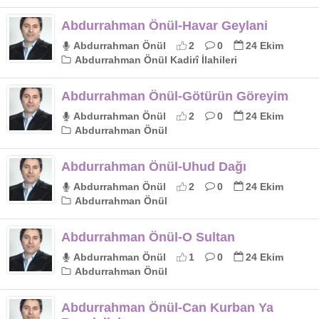
Abdurrahman Önül-Havar Geylani
Abdurrahman Önül
2
0
24 Ekim
Abdurrahman Önül Kadirî İlahileri
Abdurrahman Önül-Götürün Göreyim
Abdurrahman Önül
2
0
24 Ekim
Abdurrahman Önül
Abdurrahman Önül-Uhud Dağı
Abdurrahman Önül
2
0
24 Ekim
Abdurrahman Önül
Abdurrahman Önül-O Sultan
Abdurrahman Önül
1
0
24 Ekim
Abdurrahman Önül
Abdurrahman Önül-Can Kurban Ya