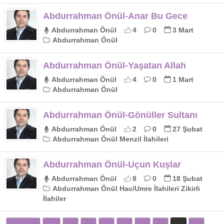
Abdurrahman Önül-Anar Bu Gece
Abdurrahman Önül
4
0
3 Mart
Abdurrahman Önül
Abdurrahman Önül-Yaşatan Allah
Abdurrahman Önül
4
0
1 Mart
Abdurrahman Önül
Abdurrahman Önül-Gönüller Sultanı
Abdurrahman Önül
2
0
27 Şubat
Abdurrahman Önül Menzil İlahileri
Abdurrahman Önül-Uçun Kuşlar
Abdurrahman Önül
8
0
18 Şubat
Abdurrahman Önül Hac/Umre İlahileri Zikirli
İlahiler