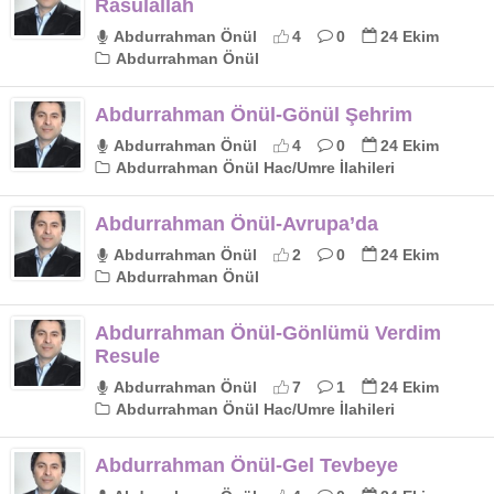
Rasulallah
Abdurrahman Önül
4
0
24 Ekim
Abdurrahman Önül
Abdurrahman Önül-Gönül Şehrim
Abdurrahman Önül
4
0
24 Ekim
Abdurrahman Önül Hac/Umre İlahileri
Abdurrahman Önül-Avrupa’da
Abdurrahman Önül
2
0
24 Ekim
Abdurrahman Önül
Abdurrahman Önül-Gönlümü Verdim
Resule
Abdurrahman Önül
7
1
24 Ekim
Abdurrahman Önül Hac/Umre İlahileri
Abdurrahman Önül-Gel Tevbeye