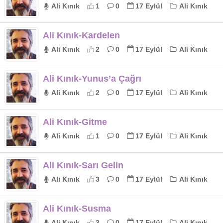
Ali Kınık
1
0
17 Eylül
Ali Kınık
Ali Kınık-Kardelen
Ali Kınık
2
0
17 Eylül
Ali Kınık
Ali Kınık-Yunus’a Çağrı
Ali Kınık
2
0
17 Eylül
Ali Kınık
Ali Kınık-Gitme
Ali Kınık
1
0
17 Eylül
Ali Kınık
Ali Kınık-Sarı Gelin
Ali Kınık
3
0
17 Eylül
Ali Kınık
Ali Kınık-Susma
Ali Kınık
3
0
17 Eylül
Ali Kınık