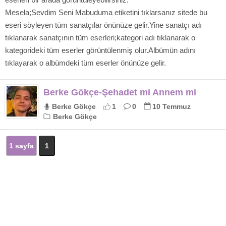
Mesela;Sevdim Seni Mabuduma etiketini tıklarsanız sitede bu
eseri söyleyen tüm sanatçılar önünüze gelir.Yine sanatçı adı
tıklanarak sanatçının tüm eserleri;kategori adı tıklanarak o
kategorideki tüm eserler görüntülenmiş olur.Albümün adını
tıklayarak o albümdeki tüm eserler önünüze gelir.
Berke Gökçe-Şehadet mi Annem mi
Berke Gökçe
1
0
10 Temmuz
Berke Gökçe
1 sayfa
1