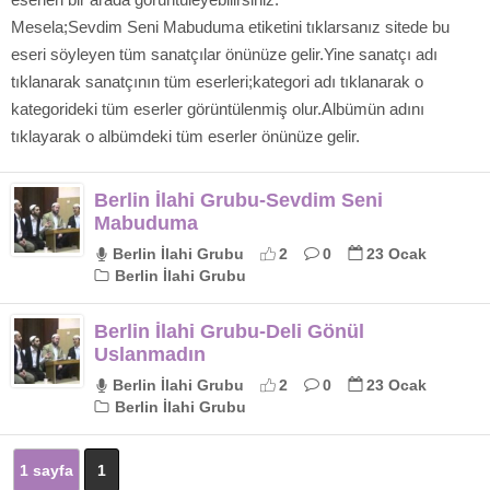
Mesela;Sevdim Seni Mabuduma etiketini tıklarsanız sitede bu
eseri söyleyen tüm sanatçılar önünüze gelir.Yine sanatçı adı
tıklanarak sanatçının tüm eserleri;kategori adı tıklanarak o
kategorideki tüm eserler görüntülenmiş olur.Albümün adını
tıklayarak o albümdeki tüm eserler önünüze gelir.
Berlin İlahi Grubu-Sevdim Seni
Mabuduma
Berlin İlahi Grubu
2
0
23 Ocak
Berlin İlahi Grubu
Berlin İlahi Grubu-Deli Gönül
Uslanmadın
Berlin İlahi Grubu
2
0
23 Ocak
Berlin İlahi Grubu
1 sayfa
1