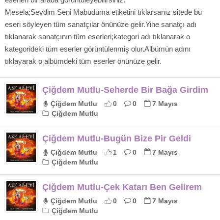
Mesela;Sevdim Seni Mabuduma etiketini tıklarsanız sitede bu
eseri söyleyen tüm sanatçılar önünüze gelir.Yine sanatçı adı
tıklanarak sanatçının tüm eserleri;kategori adı tıklanarak o
kategorideki tüm eserler görüntülenmiş olur.Albümün adını
tıklayarak o albümdeki tüm eserler önünüze gelir.
Çiğdem Mutlu-Seherde Bir Bağa Girdim
Çiğdem Mutlu
0
0
7 Mayıs
Çiğdem Mutlu
Çiğdem Mutlu-Bugün Bize Pir Geldi
Çiğdem Mutlu
1
0
7 Mayıs
Çiğdem Mutlu
Çiğdem Mutlu-Çek Katarı Ben Gelirem
Çiğdem Mutlu
0
0
7 Mayıs
Çiğdem Mutlu