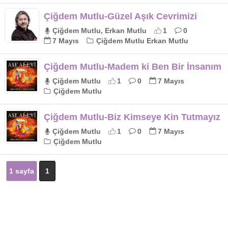
Çiğdem Mutlu-Güzel Aşık Cevrimizi
Çiğdem Mutlu, Erkan Mutlu
1
0
7 Mayıs
Çiğdem Mutlu Erkan Mutlu
Çiğdem Mutlu-Madem ki Ben Bir İnsanım
Çiğdem Mutlu
1
0
7 Mayıs
Çiğdem Mutlu
Çiğdem Mutlu-Biz Kimseye Kin Tutmayız
Çiğdem Mutlu
1
0
7 Mayıs
Çiğdem Mutlu
1 sayfa
1