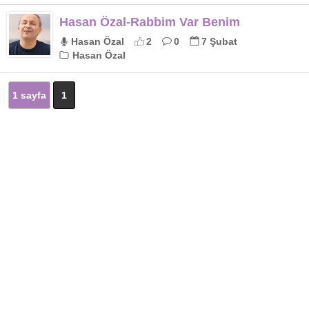
Hasan Özal-Rabbim Var Benim
Hasan Özal
2
0
7 Şubat
Hasan Özal
1 sayfa
1