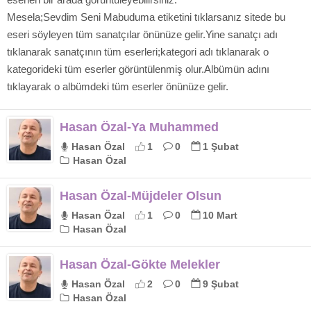
Mesela;Sevdim Seni Mabuduma etiketini tıklarsanız sitede bu
eseri söyleyen tüm sanatçılar önünüze gelir.Yine sanatçı adı
tıklanarak sanatçının tüm eserleri;kategori adı tıklanarak o
kategorideki tüm eserler görüntülenmiş olur.Albümün adını
tıklayarak o albümdeki tüm eserler önünüze gelir.
Hasan Özal-Ya Muhammed
Hasan Özal
1
0
1 Şubat
Hasan Özal
Hasan Özal-Müjdeler Olsun
Hasan Özal
1
0
10 Mart
Hasan Özal
Hasan Özal-Gökte Melekler
Hasan Özal
2
0
9 Şubat
Hasan Özal