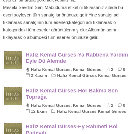
Mesela;Sevdim Seni Mabuduma etiketini tıklarsanız sitede bu
eseri söyleyen tüm sanatçılar önünüze gelir.Yine sanatçı adı
tıklanarak sanatçının tüm eserleri;kategori adı tıklanarak o
kategorideki tüm eserler görüntülenmiş olur.Albümün adını
tıklayarak o albümdeki tüm eserler önünüze gelir.
Hafız Kemal Gürses-Ya Rabbena Yardım
Eyle Dü Alemde
Hafız Kemal Gürses, Kemal Gürses
2
0
2 Kasım
Hafız Kemal Gürses Kemal Gürses
Hafız Kemal Gürses-Hor Bakma Sen
Toprağa
Hafız Kemal Gürses, Kemal Gürses
2
0
12 Ekim
Hafız Kemal Gürses Kemal Gürses
Hafız Kemal Gürses-Ey Rahmeti Bol
Padişah