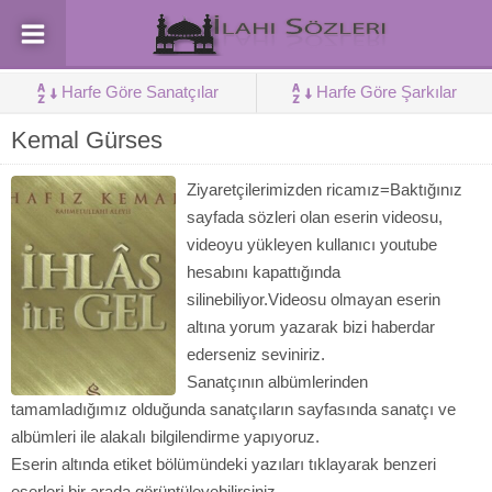
Harfe Göre Sanatçılar
Harfe Göre Şarkılar
Kemal Gürses
Ziyaretçilerimizden ricamız=Baktığınız
sayfada sözleri olan eserin videosu,
videoyu yükleyen kullanıcı youtube
hesabını kapattığında
silinebiliyor.Videosu olmayan eserin
altına yorum yazarak bizi haberdar
ederseniz seviniriz.
Sanatçının albümlerinden
tamamladığımız olduğunda sanatçıların sayfasında sanatçı ve
albümleri ile alakalı bilgilendirme yapıyoruz.
Eserin altında etiket bölümündeki yazıları tıklayarak benzeri
eserleri bir arada görüntüleyebilirsiniz.