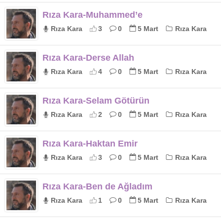
Rıza Kara-Muhammed’e
Rıza Kara
3
0
5 Mart
Rıza Kara
Rıza Kara-Derse Allah
Rıza Kara
4
0
5 Mart
Rıza Kara
Rıza Kara-Selam Götürün
Rıza Kara
2
0
5 Mart
Rıza Kara
Rıza Kara-Haktan Emir
Rıza Kara
3
0
5 Mart
Rıza Kara
Rıza Kara-Ben de Ağladım
Rıza Kara
1
0
5 Mart
Rıza Kara