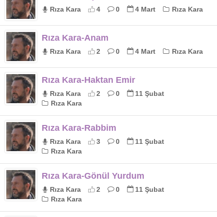
Rıza Kara
4
0
4 Mart
Rıza Kara
Rıza Kara-Anam
Rıza Kara
2
0
4 Mart
Rıza Kara
Rıza Kara-Haktan Emir
Rıza Kara
2
0
11 Şubat
Rıza Kara
Rıza Kara-Rabbim
Rıza Kara
3
0
11 Şubat
Rıza Kara
Rıza Kara-Gönül Yurdum
Rıza Kara
2
0
11 Şubat
Rıza Kara