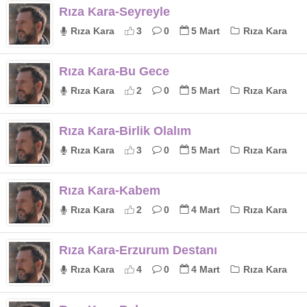
Rıza Kara-Seyreyle
Rıza Kara
3
0
5 Mart
Rıza Kara
Rıza Kara-Bu Gece
Rıza Kara
2
0
5 Mart
Rıza Kara
Rıza Kara-Birlik Olalım
Rıza Kara
3
0
5 Mart
Rıza Kara
Rıza Kara-Kabem
Rıza Kara
2
0
4 Mart
Rıza Kara
Rıza Kara-Erzurum Destanı
Rıza Kara
4
0
4 Mart
Rıza Kara