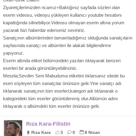
Ziyaretçilerimizden ricamız=Baktığınız sayfada sözleri olan
eserin videosu, videoyu yükleyen kullanıcı youtube hesabını
kapattığında silinebiliyor.Videosu olmayan eserin altına yorum
yazarak bizi haberdar ederseniz seviniriz.
Sanatçının albümlerinden tamamladığımız olduğunda sanatçıların
sayfasında sanatçı ve albümleri ile alakalı bilgilendirme
yapıyoruz.
Eserin altında etiket bölümündeki yazıları tıklayarak benzeri
eserleri bir arada görüntüleyebilirsiniz.
Mesela;Sevdim Seni Mabuduma etiketini tıklarsanız sitede bu
eseri söyleyen tüm sanatçılar önünüze gelir.Yine sanatçı adı
tıklanarak sanatçının tüm eserleri;kategori adı tıklanarak o
kategorideki tüm eserler görüntülenmiş olur.Albümün adını
tıklayarak o albümdeki tüm eserler önünüze gelir.
Rıza Kara-Filistin
Rıza Kara
3
0
8 Nisan