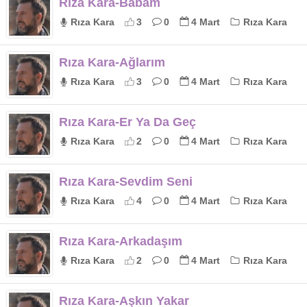
Rıza Kara-Babam
Rıza Kara
3
0
4 Mart
Rıza Kara
Rıza Kara-Ağlarım
Rıza Kara
3
0
4 Mart
Rıza Kara
Rıza Kara-Er Ya Da Geç
Rıza Kara
2
0
4 Mart
Rıza Kara
Rıza Kara-Sevdim Seni
Rıza Kara
4
0
4 Mart
Rıza Kara
Rıza Kara-Arkadaşım
Rıza Kara
2
0
4 Mart
Rıza Kara
Rıza Kara-Aşkın Yakar