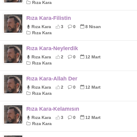
Rıza Kara
Rıza Kara-Filistin
Rıza Kara
3
0
8 Nisan
Rıza Kara
Rıza Kara-Neylerdik
Rıza Kara
2
0
12 Mart
Rıza Kara
Rıza Kara-Allah Der
Rıza Kara
2
0
12 Mart
Rıza Kara
Rıza Kara-Kelamısın
Rıza Kara
3
0
12 Mart
Rıza Kara