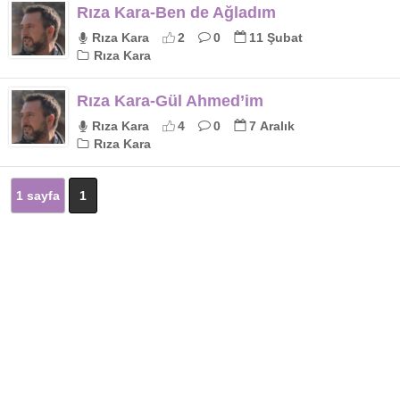
Rıza Kara-Ben de Ağladım
Rıza Kara
2
0
11 Şubat
Rıza Kara
Rıza Kara-Gül Ahmed’im
Rıza Kara
4
0
7 Aralık
Rıza Kara
1 sayfa
1