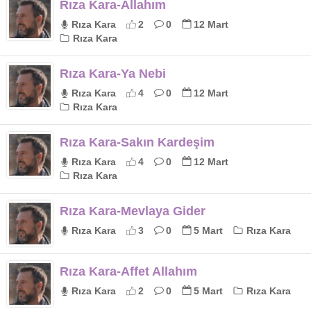
Rıza Kara-Allahım
Rıza Kara
2
0
12 Mart
Rıza Kara
Rıza Kara-Ya Nebi
Rıza Kara
4
0
12 Mart
Rıza Kara
Rıza Kara-Sakın Kardeşim
Rıza Kara
4
0
12 Mart
Rıza Kara
Rıza Kara-Mevlaya Gider
Rıza Kara
3
0
5 Mart
Rıza Kara
Rıza Kara-Affet Allahım
Rıza Kara
2
0
5 Mart
Rıza Kara