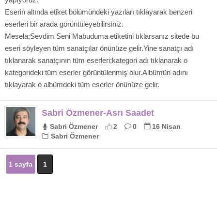
Eserin altında etiket bölümündeki yazıları tıklayarak benzeri
eserleri bir arada görüntüleyebilirsiniz.
Mesela;Sevdim Seni Mabuduma etiketini tıklarsanız sitede bu
eseri söyleyen tüm sanatçılar önünüze gelir.Yine sanatçı adı
tıklanarak sanatçının tüm eserleri;kategori adı tıklanarak o
kategorideki tüm eserler görüntülenmiş olur.Albümün adını
tıklayarak o albümdeki tüm eserler önünüze gelir.
Sabri Özmener-Asrı Saadet
Sabri Özmener
2
0
16 Nisan
Sabri Özmener
1 sayfa
1