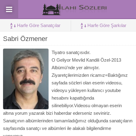
Harfe Göre Sanatçılar
Harfe Göre Şarkılar
Sabri Özmener
Tiyatro sanatçısıdır.
O Geliyor Mevlid Kandili Özel-2013
Albümü’nde yer almıştır.
Ziyaretçilerimizden ricamız=Baktığınız
sayfada sözleri olan eserin videosu,
videoyu yükleyen kullanıcı youtube
hesabını kapattığında
silinebiliyor.Videosu olmayan eserin
altına yorum yazarak bizi haberdar ederseniz seviniriz.
Sanatçının albümlerinden tamamladığımız olduğunda sanatçıların
sayfasında sanatçı ve albümleri ile alakalı bilgilendirme
yapıyoruz.