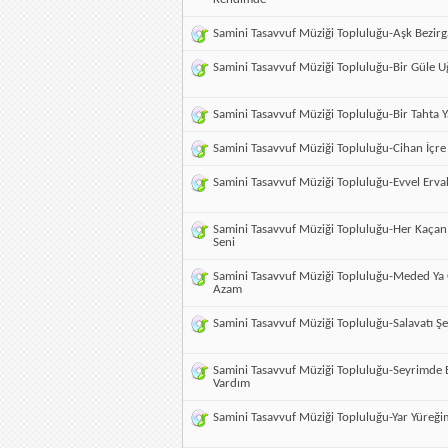
Samini Tasavvuf Müziği Topluluğu-Aşk Bezirg
Samini Tasavvuf Müziği Topluluğu-Bir Güle U
Samini Tasavvuf Müziği Topluluğu-Bir Tahta Y
Samini Tasavvuf Müziği Topluluğu-Cihan İçre
Samini Tasavvuf Müziği Topluluğu-Evvel Erva
Samini Tasavvuf Müziği Topluluğu-Her Kaça
Seni
Samini Tasavvuf Müziği Topluluğu-Meded Ya
Azam
Samini Tasavvuf Müziği Topluluğu-Salavatı Şer
Samini Tasavvuf Müziği Topluluğu-Seyrimde 
Vardım
Samini Tasavvuf Müziği Topluluğu-Yar Yüreği