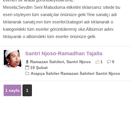
Mesela;Sevdim Seni Mabuduma etiketini tıklarsanız sitede bu
eseri söyleyen tüm sanatçılar önünüze gelir.Yine sanatçı adı
tıklanarak sanatçının tüm eserleri;kategori adı tıklanarak o
kategorideki tüm eserler görüntülenmiş olur.Albümün adını
tıklayarak o albümdeki tüm eserler önünüze gelir.
Santri Njoso-Ramadhan Tajalla
Ramazan İlahileri, Santri Njoso
1
0
19 Şubat
Arapça İlahiler Ramazan İlahileri Santri Njoso
1 sayfa
1