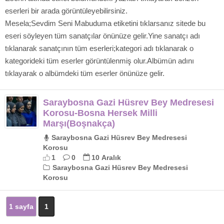
eserleri bir arada görüntüleyebilirsiniz.
Mesela;Sevdim Seni Mabuduma etiketini tıklarsanız sitede bu
eseri söyleyen tüm sanatçılar önünüze gelir.Yine sanatçı adı
tıklanarak sanatçının tüm eserleri;kategori adı tıklanarak o
kategorideki tüm eserler görüntülenmiş olur.Albümün adını
tıklayarak o albümdeki tüm eserler önünüze gelir.
Saraybosna Gazi Hüsrev Bey Medresesi
Korosu-Bosna Hersek Milli
Marşı(Boşnakça)
Saraybosna Gazi Hüsrev Bey Medresesi
Korosu
1
0
10 Aralık
Saraybosna Gazi Hüsrev Bey Medresesi
Korosu
1 sayfa
1