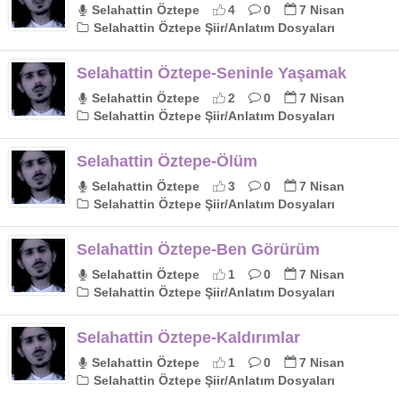
Selahattin Öztepe
4
0
7 Nisan
Selahattin Öztepe Şiir/Anlatım Dosyaları
Selahattin Öztepe-Seninle Yaşamak
Selahattin Öztepe
2
0
7 Nisan
Selahattin Öztepe Şiir/Anlatım Dosyaları
Selahattin Öztepe-Ölüm
Selahattin Öztepe
3
0
7 Nisan
Selahattin Öztepe Şiir/Anlatım Dosyaları
Selahattin Öztepe-Ben Görürüm
Selahattin Öztepe
1
0
7 Nisan
Selahattin Öztepe Şiir/Anlatım Dosyaları
Selahattin Öztepe-Kaldırımlar
Selahattin Öztepe
1
0
7 Nisan
Selahattin Öztepe Şiir/Anlatım Dosyaları