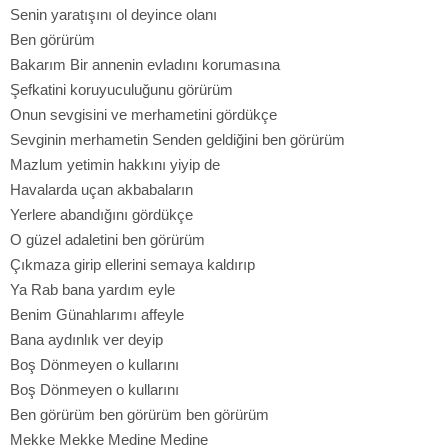
Senin yaratışını ol deyince olanı
Ben görürüm
Bakarım Bir annenin evladını korumasına
Şefkatini koruyuculuğunu görürüm
Onun sevgisini ve merhametini gördükçe
Sevginin merhametin Senden geldiğini ben görürüm
Mazlum yetimin hakkını yiyip de
Havalarda uçan akbabaların
Yerlere abandığını gördükçe
O güzel adaletini ben görürüm
Çıkmaza girip ellerini semaya kaldırıp
Ya Rab bana yardım eyle
Benim Günahlarımı affeyle
Bana aydınlık ver deyip
Boş Dönmeyen o kullarını
Boş Dönmeyen o kullarını
Ben görürüm ben görürüm ben görürüm
Mekke Mekke Medine Medine