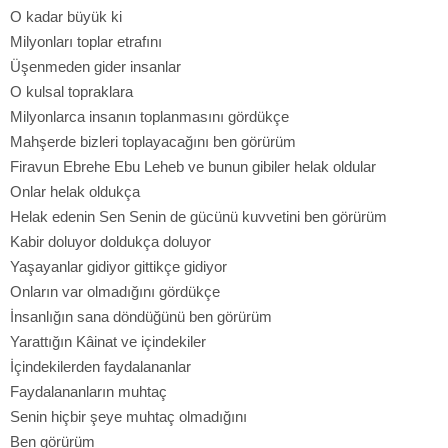
O kadar büyük ki
Milyonları toplar etrafını
Üşenmeden gider insanlar
O kulsal topraklara
Milyonlarca insanın toplanmasını gördükçe
Mahşerde bizleri toplayacağını ben görürüm
Firavun Ebrehe Ebu Leheb ve bunun gibiler helak oldular
Onlar helak oldukça
Helak edenin Sen Senin de gücünü kuvvetini ben görürüm
Kabir doluyor doldukça doluyor
Yaşayanlar gidiyor gittikçe gidiyor
Onların var olmadığını gördükçe
İnsanlığın sana döndüğünü ben görürüm
Yarattığın Kâinat ve içindekiler
İçindekilerden faydalananlar
Faydalananların muhtaç
Senin hiçbir şeye muhtaç olmadığını
Ben görürüm