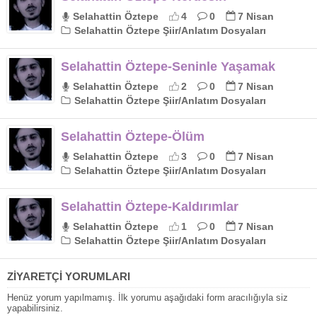
Selahattin Öztepe
4
0
7 Nisan
Selahattin Öztepe Şiir/Anlatım Dosyaları
Selahattin Öztepe-Seninle Yaşamak
Selahattin Öztepe
2
0
7 Nisan
Selahattin Öztepe Şiir/Anlatım Dosyaları
Selahattin Öztepe-Ölüm
Selahattin Öztepe
3
0
7 Nisan
Selahattin Öztepe Şiir/Anlatım Dosyaları
Selahattin Öztepe-Kaldırımlar
Selahattin Öztepe
1
0
7 Nisan
Selahattin Öztepe Şiir/Anlatım Dosyaları
ZİYARETÇİ YORUMLARI
Henüz yorum yapılmamış. İlk yorumu aşağıdaki form aracılığıyla siz
yapabilirsiniz.