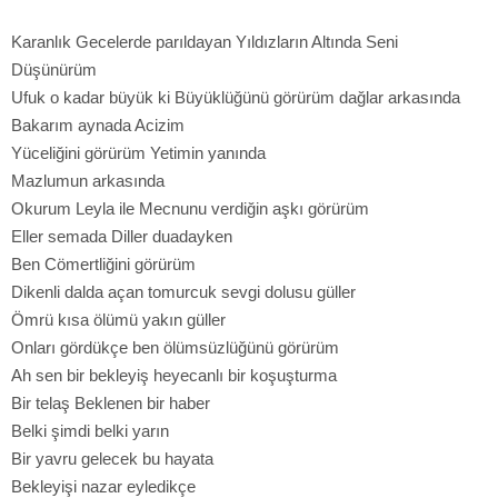
Karanlık Gecelerde parıldayan Yıldızların Altında Seni
Düşünürüm
Ufuk o kadar büyük ki Büyüklüğünü görürüm dağlar arkasında
Bakarım aynada Acizim
Yüceliğini görürüm Yetimin yanında
Mazlumun arkasında
Okurum Leyla ile Mecnunu verdiğin aşkı görürüm
Eller semada Diller duadayken
Ben Cömertliğini görürüm
Dikenli dalda açan tomurcuk sevgi dolusu güller
Ömrü kısa ölümü yakın güller
Onları gördükçe ben ölümsüzlüğünü görürüm
Ah sen bir bekleyiş heyecanlı bir koşuşturma
Bir telaş Beklenen bir haber
Belki şimdi belki yarın
Bir yavru gelecek bu hayata
Bekleyişi nazar eyledikçe