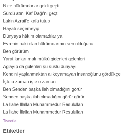
Nice hükümdarlar geldi geçti
Sürdü atını Kaf Dağı’nı geçti
Lakin Azrail’e kafa tutup
Hayatı seçemeyip
Dünyaya hâkim olamadılar ya
Evrenin baki olan hükümdarının sen olduğunu
Ben görürüm
Yaratılanları malı mülkü gidenleri gelenleri
Ağlayıp da gülenleri şu süslü dünyayı
Kendini yaşlanmaktan alıkoyamayan insanoğlunu gördükçe
İşte o zaman işte o zaman
Ben Senden başka ilah olmadığını görür
Senden başka ilah olmadığını görür görür
La İlahe İllallah Muhammedur Resulullah
La İlahe İllallah Muhammedur Resulullah
Tweetle
Etiketler