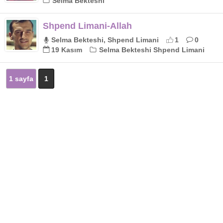
Selma Bekteshi
Shpend Limani-Allah
Selma Bekteshi, Shpend Limani
1
0
19 Kasım
Selma Bekteshi Shpend Limani
1 sayfa
1