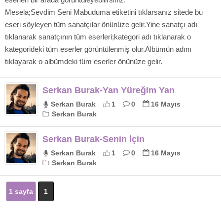
Mesela;Sevdim Seni Mabuduma etiketini tıklarsanız sitede bu
eseri söyleyen tüm sanatçılar önünüze gelir.Yine sanatçı adı
tıklanarak sanatçının tüm eserleri;kategori adı tıklanarak o
kategorideki tüm eserler görüntülenmiş olur.Albümün adını
tıklayarak o albümdeki tüm eserler önünüze gelir.
Serkan Burak-Yan Yüreğim Yan
Serkan Burak
1
0
16 Mayıs
Serkan Burak
Serkan Burak-Senin İçin
Serkan Burak
1
0
16 Mayıs
Serkan Burak
1 sayfa
1