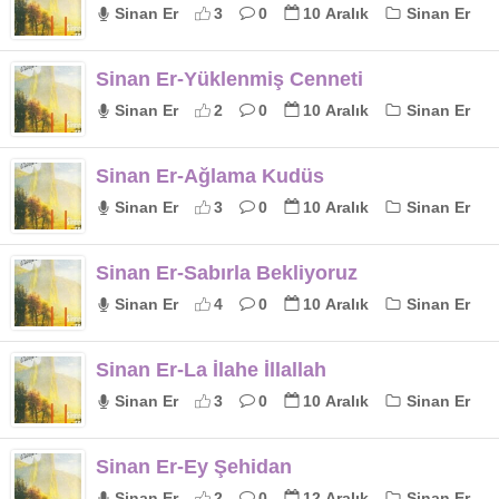
Sinan Er
3
0
10 Aralık
Sinan Er
Sinan Er-Yüklenmiş Cenneti
Sinan Er
2
0
10 Aralık
Sinan Er
Sinan Er-Ağlama Kudüs
Sinan Er
3
0
10 Aralık
Sinan Er
Sinan Er-Sabırla Bekliyoruz
Sinan Er
4
0
10 Aralık
Sinan Er
Sinan Er-La İlahe İllallah
Sinan Er
3
0
10 Aralık
Sinan Er
Sinan Er-Ey Şehidan
Sinan Er
2
0
12 Aralık
Sinan Er