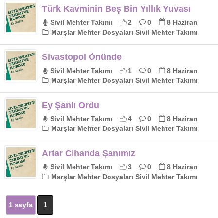
Türk Kavminin Beş Bin Yıllık Yuvası
Sivil Mehter Takımı
2
0
8 Haziran
Marşlar Mehter Dosyaları Sivil Mehter Takımı
Sivastopol Önünde
Sivil Mehter Takımı
1
0
8 Haziran
Marşlar Mehter Dosyaları Sivil Mehter Takımı
Ey Şanlı Ordu
Sivil Mehter Takımı
4
0
8 Haziran
Marşlar Mehter Dosyaları Sivil Mehter Takımı
Artar Cihanda Şanımız
Sivil Mehter Takımı
3
0
8 Haziran
Marşlar Mehter Dosyaları Sivil Mehter Takımı
1 sayfa
1