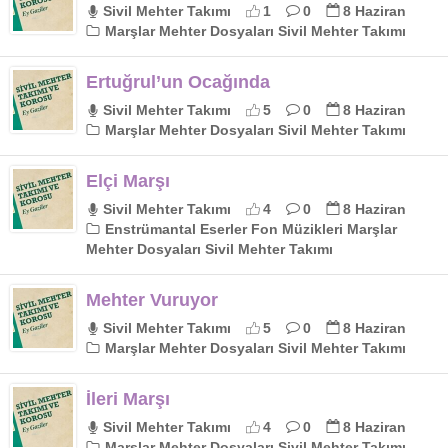
Sivil Mehter Takımı
1
0
8 Haziran
Marşlar Mehter Dosyaları Sivil Mehter Takımı
Ertuğrul’un Ocağında
Sivil Mehter Takımı
5
0
8 Haziran
Marşlar Mehter Dosyaları Sivil Mehter Takımı
Elçi Marşı
Sivil Mehter Takımı
4
0
8 Haziran
Enstrümantal Eserler Fon Müzikleri Marşlar
Mehter Dosyaları Sivil Mehter Takımı
Mehter Vuruyor
Sivil Mehter Takımı
5
0
8 Haziran
Marşlar Mehter Dosyaları Sivil Mehter Takımı
İleri Marşı
Sivil Mehter Takımı
4
0
8 Haziran
Marşlar Mehter Dosyaları Sivil Mehter Takımı