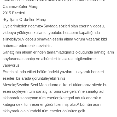
Canımız-Zafer Marşı
2015 Eserleri
-Ey Şanlı Ordu-İleri Marşı
Üyelerimizden ricamız=Sayfada sözleri olan eserin videosu,
videoyu yükleyen kullanıcı youtube hesabını kapattığında
silinebiliyor.Videosu olmayan eserin altına yorum yazarak bizi
haberdar ederseniz seviniriz.
Sanatçının albümlerinden tamamladığımız olduğunda sanatçıların
sayfasında sanatçı ve albümleri ile alakalı bilgilendirme
yapıyoruz.
Eserin altında etiket bölümündeki yazıları tıklayarak benzeri
eserleri bir arada görüntüleyebilirsiniz.
Mesela;Sevdim Seni Mabuduma etiketini tıklarsanız sitede bu
eseri söyleyen tüm sanatçılar önünüze gelir.Yine sanatçı adı
tıklanarak sanatçının tüm eserleri;kategori adı tıklanarak o
kategorideki tüm eserler görüntülenmiş olur.Albümün adını
tıklayarak o albümdeki tüm eserler önünüze gelir.