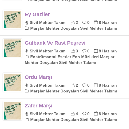
Ey Gaziler
Sivil Mehter Takımı
2
0
8 Haziran
Marşlar Mehter Dosyaları Sivil Mehter Takımı
Gülbank Ve Rast Peşrevi
Sivil Mehter Takımı
3
0
8 Haziran
Enstrümantal Eserler Fon Müzikleri Marşlar
Mehter Dosyaları Sivil Mehter Takımı
Ordu Marşı
Sivil Mehter Takımı
2
0
8 Haziran
Marşlar Mehter Dosyaları Sivil Mehter Takımı
Zafer Marşı
Sivil Mehter Takımı
4
0
8 Haziran
Marşlar Mehter Dosyaları Sivil Mehter Takımı