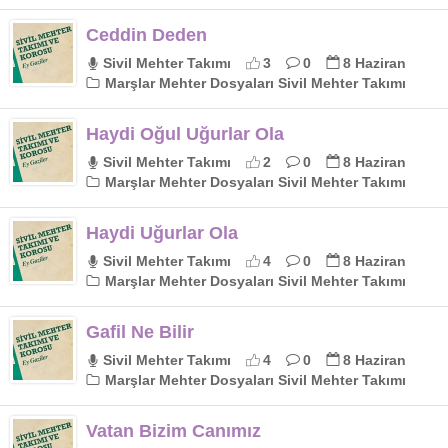
Ceddin Deden
Sivil Mehter Takımı
3
0
8 Haziran
Marşlar Mehter Dosyaları Sivil Mehter Takımı
Haydi Oğul Uğurlar Ola
Sivil Mehter Takımı
2
0
8 Haziran
Marşlar Mehter Dosyaları Sivil Mehter Takımı
Haydi Uğurlar Ola
Sivil Mehter Takımı
4
0
8 Haziran
Marşlar Mehter Dosyaları Sivil Mehter Takımı
Gafil Ne Bilir
Sivil Mehter Takımı
4
0
8 Haziran
Marşlar Mehter Dosyaları Sivil Mehter Takımı
Vatan Bizim Canımız