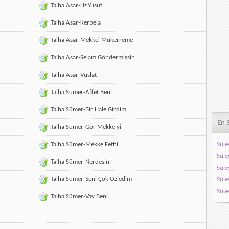
Talha Asar-Hz.Yusuf
Talha Asar-Kerbela
Talha Asar-Mekkei Mükerreme
Talha Asar-Selam Göndermişsin
Talha Asar-Vuslat
Talha Sümer-Affet Beni
Talha Sümer-Bir Hale Girdim
En 
Talha Sümer-Gör Mekke'yi
Talha Sümer-Mekke Fethi
Süle
Süle
Talha Sümer-Nerdesin
Süle
Talha Sümer-Seni Çok Özledim
Sül
Süle
Talha Sümer-Vay Beni