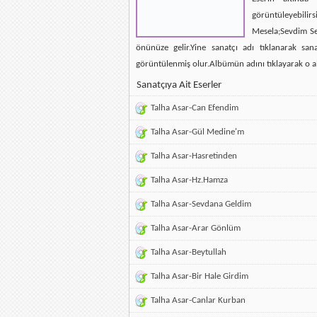
görüntüleyebilirsi
Mesela;Sevdim Se
önünüze gelir.Yine sanatçı adı tıklanarak san
görüntülenmiş olur.Albümün adını tıklayarak o a
Sanatçıya Ait Eserler
Talha Asar-Can Efendim
Talha Asar-Gül Medine'm
Talha Asar-Hasretinden
Talha Asar-Hz.Hamza
Talha Asar-Sevdana Geldim
Talha Asar-Arar Gönlüm
Talha Asar-Beytullah
Talha Asar-Bir Hale Girdim
Talha Asar-Canlar Kurban