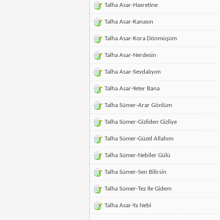
Talha Asar-Hasretine
Talha Asar-Kanasın
Talha Asar-Kora Dönmüşüm
Talha Asar-Nerdesin
Talha Asar-Sevdalıyım
Talha Asar-Yeter Bana
Talha Sümer-Arar Gönlüm
Talha Sümer-Gizliden Gizliye
Talha Sümer-Güzel Allahım
Talha Sümer-Nebiler Gülü
Talha Sümer-Sen Bilirsin
Talha Sümer-Tez İle Gidem
Talha Asar-Ya Nebi