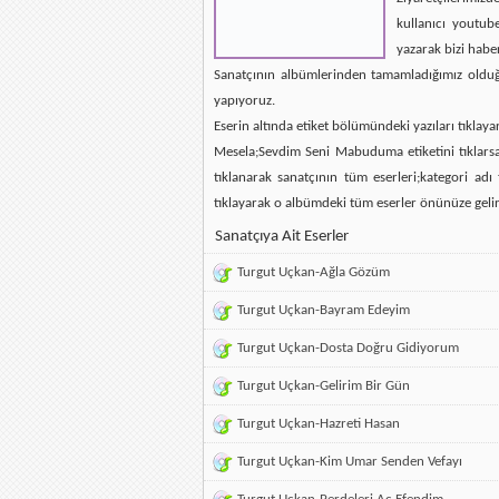
kullanıcı youtub
yazarak bizi habe
Sanatçının albümlerinden tamamladığımız olduğun
yapıyoruz.
Eserin altında etiket bölümündeki yazıları tıklaya
Mesela;Sevdim Seni Mabuduma etiketini tıklarsan
tıklanarak sanatçının tüm eserleri;kategori ad
tıklayarak o albümdeki tüm eserler önünüze gelir
Sanatçıya Ait Eserler
Turgut Uçkan-Ağla Gözüm
Turgut Uçkan-Bayram Edeyim
Turgut Uçkan-Dosta Doğru Gidiyorum
Turgut Uçkan-Gelirim Bir Gün
Turgut Uçkan-Hazreti Hasan
Turgut Uçkan-Kim Umar Senden Vefayı