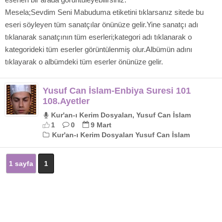
Mesela;Sevdim Seni Mabuduma etiketini tıklarsanız sitede bu
eseri söyleyen tüm sanatçılar önünüze gelir.Yine sanatçı adı
tıklanarak sanatçının tüm eserleri;kategori adı tıklanarak o
kategorideki tüm eserler görüntülenmiş olur.Albümün adını
tıklayarak o albümdeki tüm eserler önünüze gelir.
Yusuf Can İslam-Enbiya Suresi 101
108.Ayetler
Kur'an-ı Kerim Dosyaları, Yusuf Can İslam
1
0
9 Mart
Kur'an-ı Kerim Dosyaları Yusuf Can İslam
1 sayfa
1